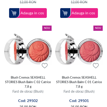
12,00
RON
12,00
RON
Adauga in cos
Adauga in cos
NOU
NOU
Blush Cremos SEASHELL
Blush Cremos SEASHELL
STORIES Blush Balm C 02 Catrice
STORIES Blush Balm C 01 Catrice
7,8 g
7,8 g
Fard de obraz (Blush)
Fard de obraz (Blush)
Cod: 29502
Cod: 29501