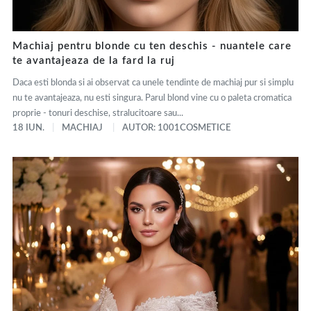
Machiaj pentru blonde cu ten deschis - nuantele care
te avantajeaza de la fard la ruj
Daca esti blonda si ai observat ca unele tendinte de machiaj pur si simplu
nu te avantajeaza, nu esti singura. Parul blond vine cu o paleta cromatica
proprie - tonuri deschise, stralucitoare sau...
18 IUN.
MACHIAJ
AUTOR: 1001COSMETICE