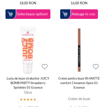
18,00
RON
16,00
RON
Selecteaza optiuni
Adauga in cos
Luciu de buze stralucitor JUICY
Creion pentru buze 8h MATTE
BOMB PARTY Strawberry
comfort Cinnamon Spice 01
Sprinkles 05 Essence
Essence
Gloss
Creion de buze