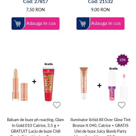
Cod: 27817
Cod: 21532
7,50
RON
9,00
RON
Adauga in cos
Adauga in cos
15%
Balsam de buze ph reacting, Glam
Iluminator lichid All Over Glow Tint
In Gold 010 Catrice, 3.5 g +
Bronze It 040, Catrice + GRATIS
GRATUIT Luciu de buze Chili
Ulei de buze Juicy Bomb Party