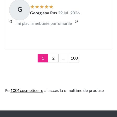
G
Georgiana Rus
29 iul. 2026
Imi plac la nebunie parfumurile
1
2
...
100
Pe
1001cosmetice.ro
ai acces la o multime de produse