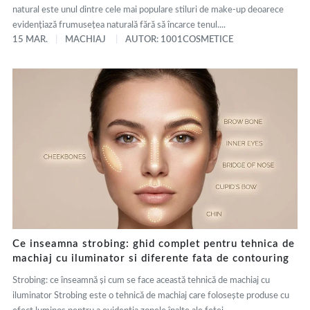
natural este unul dintre cele mai populare stiluri de make-up deoarece
evidențiază frumusețea naturală fără să încarce tenul....
15 MAR.
MACHIAJ
AUTOR: 1001COSMETICE
Ce inseamna strobing: ghid complet pentru tehnica de
machiaj cu iluminator si diferente fata de contouring
Strobing: ce înseamnă și cum se face această tehnică de machiaj cu
iluminator Strobing este o tehnică de machiaj care folosește produse cu