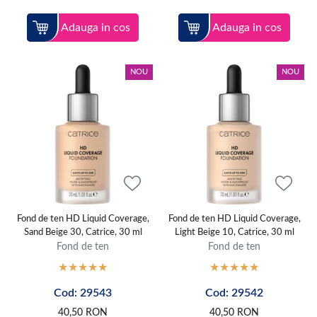
Adauga in cos
Adauga in cos
NOU
NOU
Fond de ten HD Liquid Coverage,
Fond de ten HD Liquid Coverage,
Sand Beige 30, Catrice, 30 ml
Light Beige 10, Catrice, 30 ml
Fond de ten
Fond de ten
Cod: 29543
Cod: 29542
40,50
RON
40,50
RON