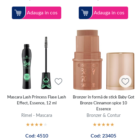
Adauga in cos
Adauga in cos
Mascara Lash Princess Flase Lash
Bronzer în formă de stick Baby Got
Effect, Essence, 12 ml
Bronze Cinnamon spice 10
Essence
Rimel - Mascara
Bronzer & Contur
Cod: 4510
Cod: 23405