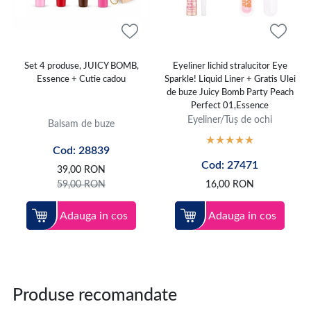
Set 4 produse, JUICY BOMB,
Eyeliner lichid stralucitor Eye
Essence + Cutie cadou
Sparkle! Liquid Liner + Gratis Ulei
de buze Juicy Bomb Party Peach
Perfect 01,Essence
Eyeliner/Tuș de ochi
Balsam de buze
Cod: 28839
Cod: 27471
39,00
RON
59,00
RON
16,00
RON
Adauga in cos
Adauga in cos
Produse recomandate