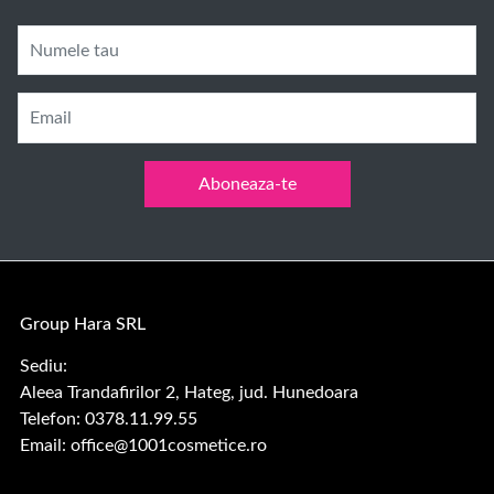
Numele tau
Email
Aboneaza-te
Group Hara SRL
Sediu:
Aleea Trandafirilor 2, Hateg, jud. Hunedoara
Telefon: 0378.11.99.55
Email:
office@1001cosmetice.ro