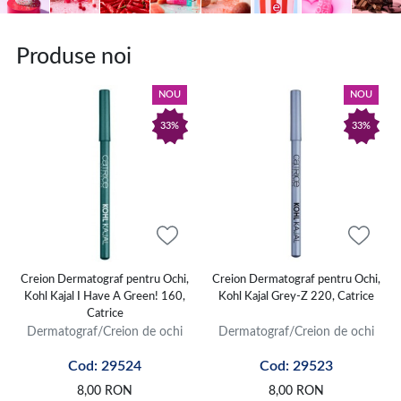
Produse noi
NOU
NOU
33%
33%
Creion Dermatograf pentru Ochi,
Creion Dermatograf pentru Ochi,
Kohl Kajal I Have A Green! 160,
Kohl Kajal Grey-Z 220, Catrice
Catrice
Dermatograf/Creion de ochi
Dermatograf/Creion de ochi
Cod: 29524
Cod: 29523
8,00
RON
8,00
RON