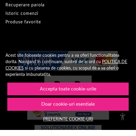
Recuperare parola
Istoric comenzi
Produse favorite
Acest site foloseste cookies pentru a va oferi functionalitatea
dorita. Navigand in continuare, sunteti de acord cu
POLITICA DE
COOKIES
si cu plasarea de cookies, cu scopul de a va oferi o
experienta imbunatatita.
Accepta toate cookie-urile
Doar cookie-uri esentiale
PREFERINTE COOKIE-URI