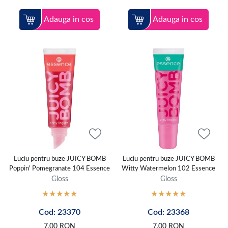
Adauga in cos
Adauga in cos
Luciu pentru buze JUICY BOMB
Luciu pentru buze JUICY BOMB
Poppin' Pomegranate 104 Essence
Witty Watermelon 102 Essence
Gloss
Gloss
Cod: 23370
Cod: 23368
7,00
RON
7,00
RON