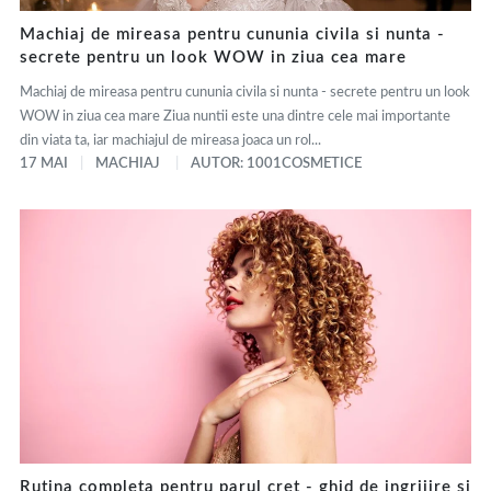
Machiaj de mireasa pentru cununia civila si nunta -
secrete pentru un look WOW in ziua cea mare
Machiaj de mireasa pentru cununia civila si nunta - secrete pentru un look
WOW in ziua cea mare Ziua nuntii este una dintre cele mai importante
din viata ta, iar machiajul de mireasa joaca un rol...
17 MAI
MACHIAJ
AUTOR: 1001COSMETICE
Rutina completa pentru parul cret - ghid de ingrijire si