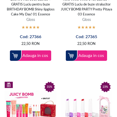
GRATIS Luciu pentru buze
GRATIS Luciu de buze stralucitor
BIRTHDAY BOMB Shiny lipgloss
JUICY BOMB PARTY Pretty Pitaya
Cake My Day! 01 Essence
03 Essence
Gloss
Gloss
Cod: 27366
Cod: 27365
22,50
RON
22,50
RON
Adauga in cos
Adauga in cos
31%
23%