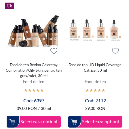
Fond de ten Revlon Colorstay
Fond de ten HD Liquid Coverage,
Combination/Oily Skin, pentru ten
Catrice, 30 ml
gras/mixt, 30 ml
Fond de ten
Fond de ten
Cod: 6397
Cod: 7112
39,00
RON
/ 30 ml
39,00
RON
Selecteaza optiuni
Selecteaza optiuni