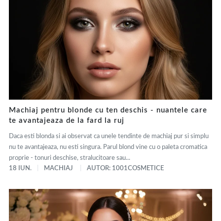
Machiaj pentru blonde cu ten deschis - nuantele care
te avantajeaza de la fard la ruj
Daca esti blonda si ai observat ca unele tendinte de machiaj pur si simplu
nu te avantajeaza, nu esti singura. Parul blond vine cu o paleta cromatica
proprie - tonuri deschise, stralucitoare sau...
18 IUN.
MACHIAJ
AUTOR: 1001COSMETICE