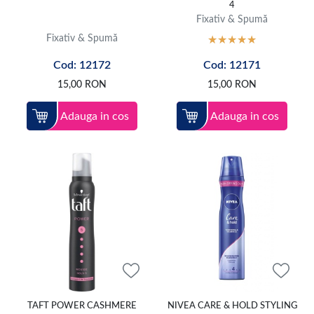
4
Fixativ & Spumă
Fixativ & Spumă
Cod: 12172
Cod: 12171
15,00
RON
15,00
RON
Adauga in cos
Adauga in cos
TAFT POWER CASHMERE
NIVEA CARE & HOLD STYLING