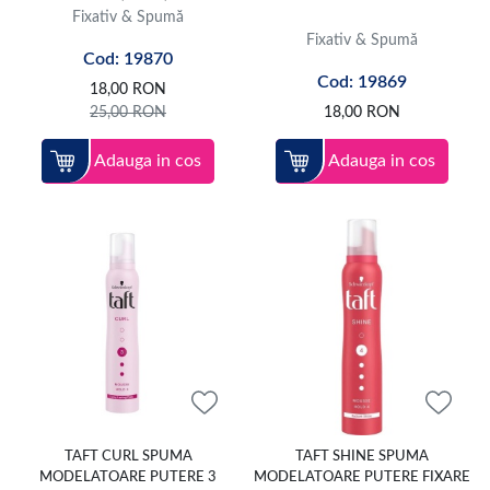
Fixativ & Spumă
Fixativ & Spumă
Cod: 19870
Cod: 19869
18,00
RON
25,00
RON
18,00
RON
Adauga in cos
Adauga in cos
TAFT CURL SPUMA
TAFT SHINE SPUMA
MODELATOARE PUTERE 3
MODELATOARE PUTERE FIXARE