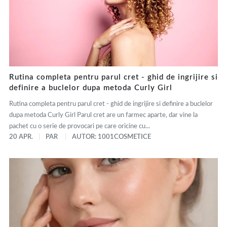
Rutina completa pentru parul cret - ghid de ingrijire si
definire a buclelor dupa metoda Curly Girl
Rutina completa pentru parul cret - ghid de ingrijire si definire a buclelor
dupa metoda Curly Girl Parul cret are un farmec aparte, dar vine la
pachet cu o serie de provocari pe care oricine cu...
20 APR.
PAR
AUTOR: 1001COSMETICE