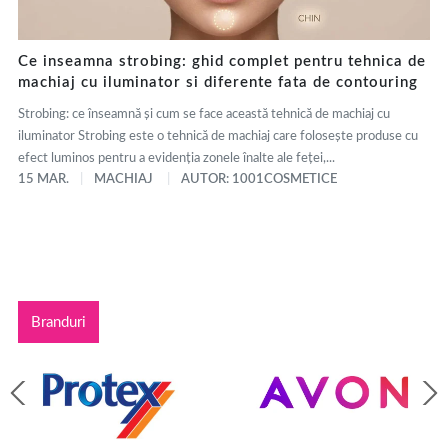
Ce inseamna strobing: ghid complet pentru tehnica de
machiaj cu iluminator si diferente fata de contouring
Strobing: ce înseamnă și cum se face această tehnică de machiaj cu
iluminator Strobing este o tehnică de machiaj care folosește produse cu
efect luminos pentru a evidenția zonele înalte ale feței,...
15 MAR.
MACHIAJ
AUTOR: 1001COSMETICE
Branduri