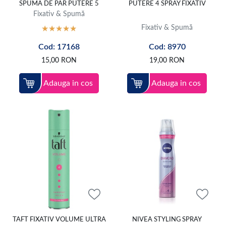
SPUMA DE PAR PUTERE 5
PUTERE 4 SPRAY FIXATIV
Fixativ & Spumă
Fixativ & Spumă
Cod: 17168
Cod: 8970
15,00
RON
19,00
RON
Adauga in cos
Adauga in cos
TAFT FIXATIV VOLUME ULTRA
NIVEA STYLING SPRAY