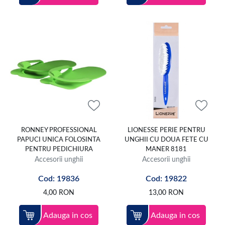
RONNEY PROFESSIONAL
LIONESSE PERIE PENTRU
PAPUCI UNICA FOLOSINTA
UNGHII CU DOUA FETE CU
PENTRU PEDICHIURA
MANER 8181
Accesorii unghii
Accesorii unghii
Cod: 19836
Cod: 19822
4,00
RON
13,00
RON
Adauga in cos
Adauga in cos