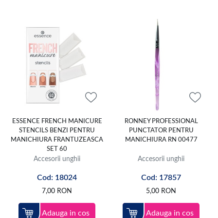
ESSENCE FRENCH MANICURE
RONNEY PROFESSIONAL
STENCILS BENZI PENTRU
PUNCTATOR PENTRU
MANICHIURA FRANTUZEASCA
MANICHIURA RN 00477
SET 60
Accesorii unghii
Accesorii unghii
Cod: 18024
Cod: 17857
7,00
RON
5,00
RON
Adauga in cos
Adauga in cos