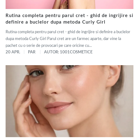
Rutina completa pentru parul cret - ghid de ingrijire si
definire a buclelor dupa metoda Curly Girl
Rutina completa pentru parul cret - ghid de ingrijire si definire a buclelor
dupa metoda Curly Girl Parul cret are un farmec aparte, dar vine la
pachet cu o serie de provocari pe care oricine cu...
20 APR.
PAR
AUTOR: 1001COSMETICE