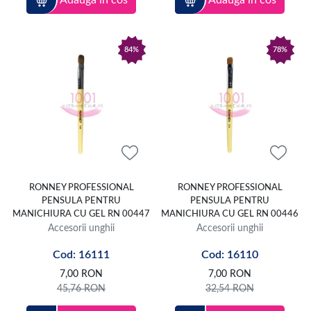
84%
78%
RONNEY PROFESSIONAL
RONNEY PROFESSIONAL
PENSULA PENTRU
PENSULA PENTRU
MANICHIURA CU GEL RN 00447
MANICHIURA CU GEL RN 00446
Accesorii unghii
Accesorii unghii
Cod: 16111
Cod: 16110
7,00
RON
7,00
RON
45,76
RON
32,54
RON