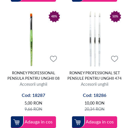
48%
50%
RONNEY PROFESSIONAL
RONNEY PROFESSIONAL SET
PENSULA PENTRU UNGHII 08
PENSULE PENTRU UNGHII 474
Accesorii unghii
Accesorii unghii
Cod: 18287
Cod: 18286
5,00
RON
10,00
RON
9,66
RON
20,34
RON
Adauga in cos
Adauga in cos