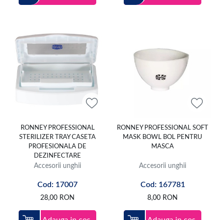
RONNEY PROFESSIONAL
RONNEY PROFESSIONAL SOFT
STERILIZER TRAY CASETA
MASK BOWL BOL PENTRU
PROFESIONALA DE
MASCA
DEZINFECTARE
Accesorii unghii
Accesorii unghii
Cod: 17007
Cod: 167781
28,00
RON
8,00
RON
Adauga in cos
Adauga in cos