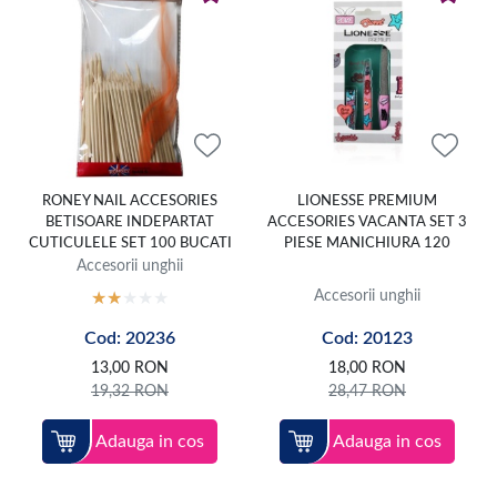
RONEY NAIL ACCESORIES
LIONESSE PREMIUM
BETISOARE INDEPARTAT
ACCESORIES VACANTA SET 3
CUTICULELE SET 100 BUCATI
PIESE MANICHIURA 120
Accesorii unghii
Accesorii unghii
Cod: 20236
Cod: 20123
13,00
RON
18,00
RON
19,32
RON
28,47
RON
Adauga in cos
Adauga in cos