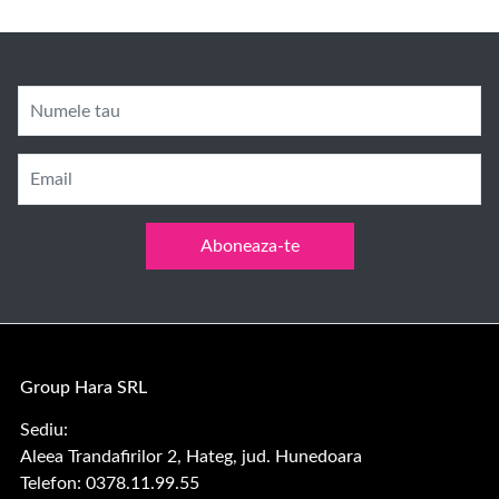
Numele tau
Email
Aboneaza-te
Group Hara SRL
Sediu:
Aleea Trandafirilor 2, Hateg, jud. Hunedoara
Telefon: 0378.11.99.55