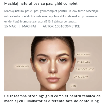
Machiaj natural pas cu pas: ghid complet
Machiaj natural pas cu pas: ghid complet pentru un look fresh Machiajul
natural este unul dintre cele mai populare stiluri de make-up deoarece
evidențiază frumusețea naturală fără să încarce tenul....
15 MAR.
MACHIAJ
AUTOR: 1001COSMETICE
Ce inseamna strobing: ghid complet pentru tehnica de
machiaj cu iluminator si diferente fata de contouring