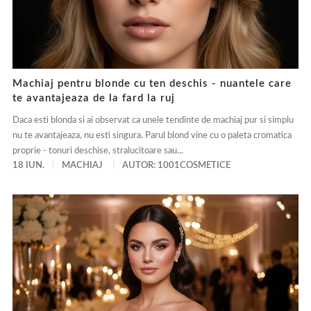
Machiaj pentru blonde cu ten deschis - nuantele care
te avantajeaza de la fard la ruj
Daca esti blonda si ai observat ca unele tendinte de machiaj pur si simplu
nu te avantajeaza, nu esti singura. Parul blond vine cu o paleta cromatica
proprie - tonuri deschise, stralucitoare sau...
18 IUN.
MACHIAJ
AUTOR: 1001COSMETICE