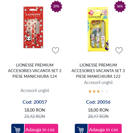
29%
36%
LIONESSE PREMIUM
LIONESSE PREMIUM
ACCESORIES VACANTA SET 3
ACCESORIES VACANTA SET 3
PIESE MANICHIURA 124
PIESE MANICHIURA 122
Accesorii unghii
Accesorii unghii
Cod: 20057
Cod: 20056
18,00
RON
18,00
RON
25,42
RON
28,47
RON
Adauga in cos
Adauga in cos