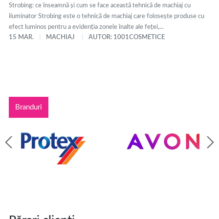
Strobing: ce înseamnă și cum se face această tehnică de machiaj cu
iluminator Strobing este o tehnică de machiaj care folosește produse cu
efect luminos pentru a evidenția zonele înalte ale feței,...
15 MAR.
MACHIAJ
AUTOR: 1001COSMETICE
Branduri