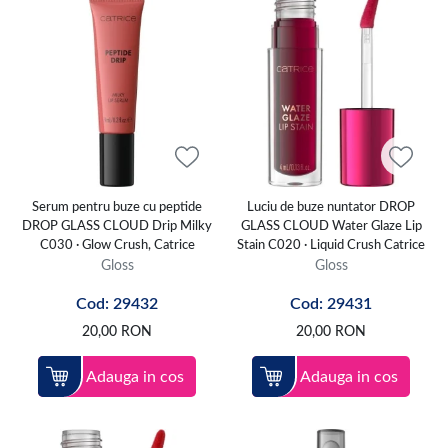
Serum pentru buze cu peptide
Luciu de buze nuntator DROP
DROP GLASS CLOUD Drip Milky
GLASS CLOUD Water Glaze Lip
C030 · Glow Crush, Catrice
Stain C020 · Liquid Crush Catrice
Gloss
Gloss
Cod: 29432
Cod: 29431
20,00
RON
20,00
RON
Adauga in cos
Adauga in cos