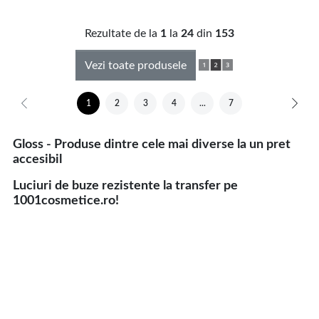
Rezultate de la
1
la
24
din
153
Vezi toate produsele
1
2
3
4
...
7
Gloss - Produse dintre cele mai diverse la un pret
accesibil
Luciuri de buze rezistente la transfer pe
1001cosmetice.ro!