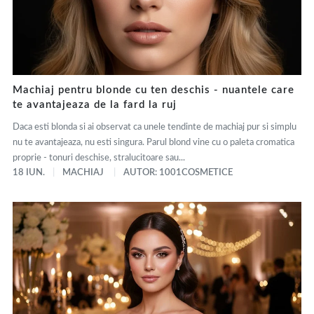
Machiaj pentru blonde cu ten deschis - nuantele care
te avantajeaza de la fard la ruj
Daca esti blonda si ai observat ca unele tendinte de machiaj pur si simplu
nu te avantajeaza, nu esti singura. Parul blond vine cu o paleta cromatica
proprie - tonuri deschise, stralucitoare sau...
18 IUN.
MACHIAJ
AUTOR: 1001COSMETICE