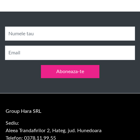
Numele tau
Email
Aboneaza-te
Group Hara SRL
Sediu:
Aleea Trandafirilor 2, Hateg, jud. Hunedoara
Telefon: 0378.11.99.55