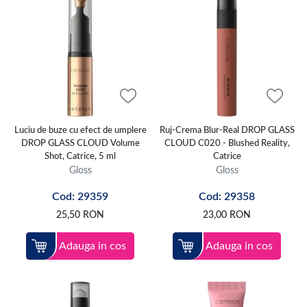
Luciu de buze cu efect de umplere
Ruj-Crema Blur-Real DROP GLASS
DROP GLASS CLOUD Volume
CLOUD C020 - Blushed Reality,
Shot, Catrice, 5 ml
Catrice
Gloss
Gloss
Cod: 29359
Cod: 29358
25,50
RON
23,00
RON
Adauga in cos
Adauga in cos