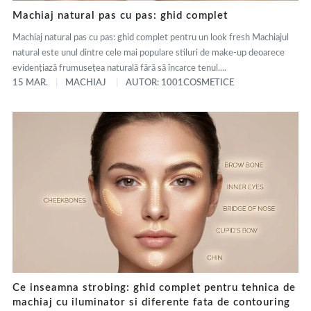
Machiaj natural pas cu pas: ghid complet
Machiaj natural pas cu pas: ghid complet pentru un look fresh Machiajul
natural este unul dintre cele mai populare stiluri de make-up deoarece
evidențiază frumusețea naturală fără să încarce tenul....
15 MAR.
MACHIAJ
AUTOR: 1001COSMETICE
Ce inseamna strobing: ghid complet pentru tehnica de
machiaj cu iluminator si diferente fata de contouring