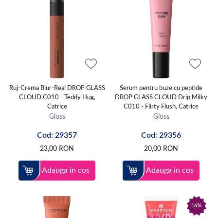
Ruj-Crema Blur-Real DROP GLASS
Serum pentru buze cu peptide
CLOUD C010 - Teddy Hug,
DROP GLASS CLOUD Drip Milky
Catrice
C010 - Flirty Flush, Catrice
Gloss
Gloss
Cod: 29357
Cod: 29356
23,00
RON
20,00
RON
Adauga in cos
Adauga in cos
16%