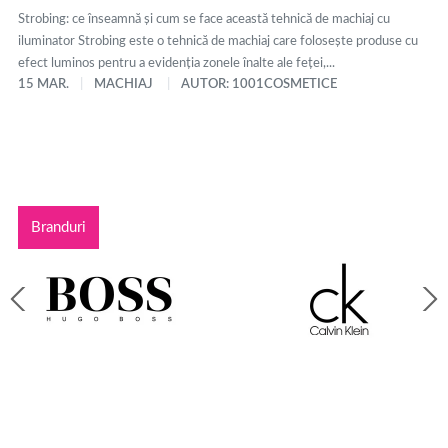
Strobing: ce înseamnă și cum se face această tehnică de machiaj cu
iluminator Strobing este o tehnică de machiaj care folosește produse cu
efect luminos pentru a evidenția zonele înalte ale feței,...
15 MAR.
MACHIAJ
AUTOR: 1001COSMETICE
Branduri