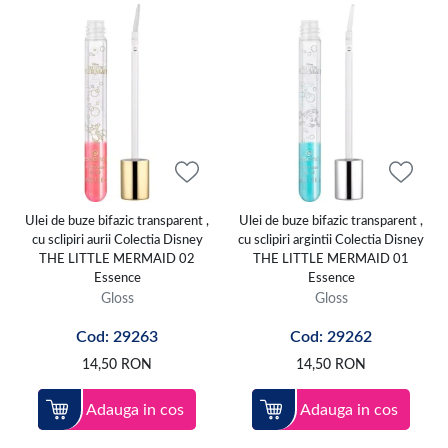
Ulei de buze bifazic transparent ,
Ulei de buze bifazic transparent ,
cu sclipiri aurii Colectia Disney
cu sclipiri argintii Colectia Disney
THE LITTLE MERMAID 02
THE LITTLE MERMAID 01
Essence
Essence
Gloss
Gloss
Cod: 29263
Cod: 29262
14,50
RON
14,50
RON
Adauga in cos
Adauga in cos