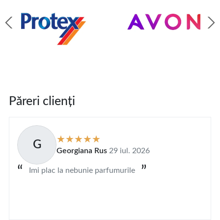
Păreri clienți
G
Georgiana Rus
29 iul. 2026
Imi plac la nebunie parfumurile