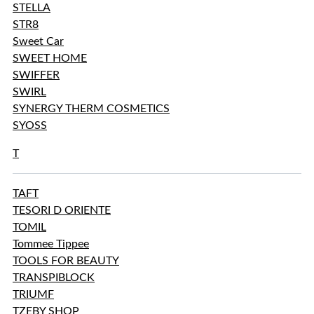
STELLA
STR8
Sweet Car
SWEET HOME
SWIFFER
SWIRL
SYNERGY THERM COSMETICS
SYOSS
T
TAFT
TESORI D ORIENTE
TOMIL
Tommee Tippee
TOOLS FOR BEAUTY
TRANSPIBLOCK
TRIUMF
TZEBY SHOP