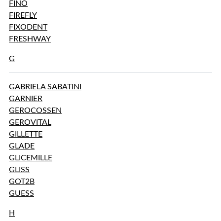
FINO
FIREFLY
FIXODENT
FRESHWAY
G
GABRIELA SABATINI
GARNIER
GEROCOSSEN
GEROVITAL
GILLETTE
GLADE
GLICEMILLE
GLISS
GOT2B
GUESS
H