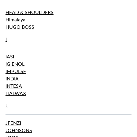
HEAD & SHOULDERS
Himalaya
HUGO BOSS
I
IASI
IGIENOL
IMPULSE
INDIA
INTESA
ITALWAX
J
JFENZI
JOHNSONS