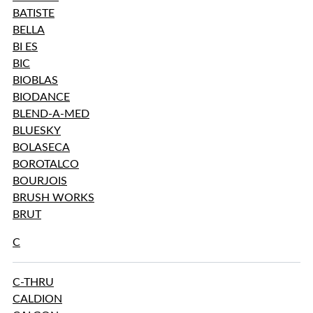
BATISTE
BELLA
BI ES
BIC
BIOBLAS
BIODANCE
BLEND-A-MED
BLUESKY
BOLASECA
BOROTALCO
BOURJOIS
BRUSH WORKS
BRUT
C
C-THRU
CALDION