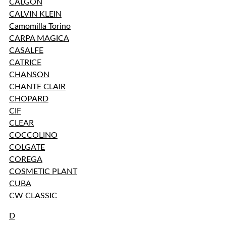
CALGON
CALVIN KLEIN
Camomilla Torino
CARPA MAGICA
CASALFE
CATRICE
CHANSON
CHANTE CLAIR
CHOPARD
CIF
CLEAR
COCCOLINO
COLGATE
COREGA
COSMETIC PLANT
CUBA
CW CLASSIC
D