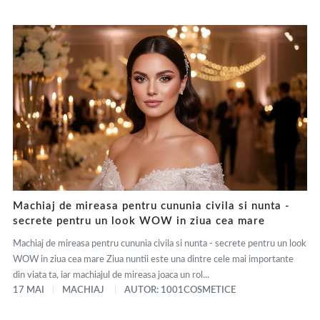
Machiaj de mireasa pentru cununia civila si nunta -
secrete pentru un look WOW in ziua cea mare
Machiaj de mireasa pentru cununia civila si nunta - secrete pentru un look
WOW in ziua cea mare Ziua nuntii este una dintre cele mai importante
din viata ta, iar machiajul de mireasa joaca un rol...
17 MAI
MACHIAJ
AUTOR: 1001COSMETICE