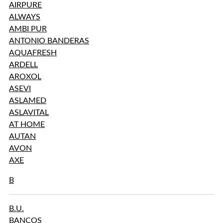
AIRPURE
ALWAYS
AMBI PUR
ANTONIO BANDERAS
AQUAFRESH
ARDELL
AROXOL
ASEVI
ASLAMED
ASLAVITAL
AT HOME
AUTAN
AVON
AXE
B
B.U.
BANCOS