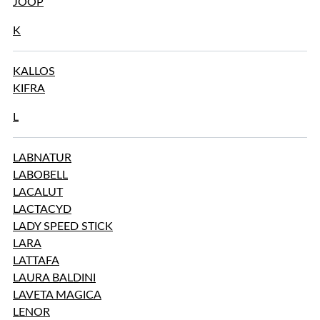
JOOP
K
KALLOS
KIFRA
L
LABNATUR
LABOBELL
LACALUT
LACTACYD
LADY SPEED STICK
LARA
LATTAFA
LAURA BALDINI
LAVETA MAGICA
LENOR