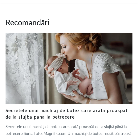
Recomandări
Secretele unui machiaj de botez care arata proaspat
de la slujba pana la petrecere
Secretele unui machiaj de botez care arată proaspăt de la slujbă până la
petrecere Sursa foto: Magnific.com Un machiaj de botez reușit păstrează