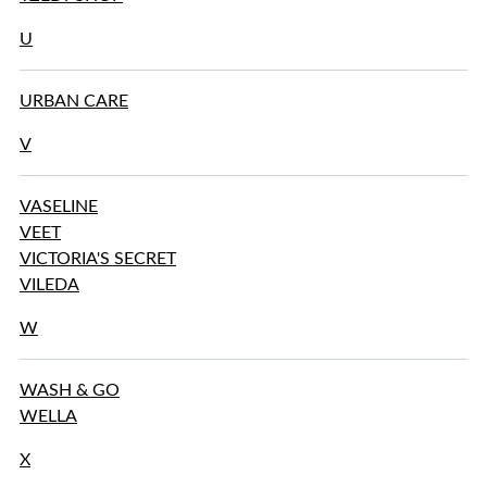
U
URBAN CARE
V
VASELINE
VEET
VICTORIA'S SECRET
VILEDA
W
WASH & GO
WELLA
X