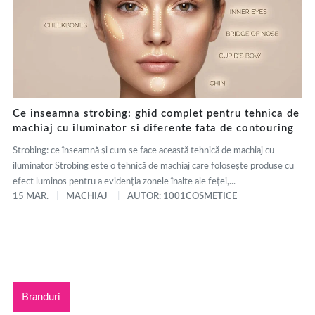
Ce inseamna strobing: ghid complet pentru tehnica de
machiaj cu iluminator si diferente fata de contouring
Strobing: ce înseamnă și cum se face această tehnică de machiaj cu
iluminator Strobing este o tehnică de machiaj care folosește produse cu
efect luminos pentru a evidenția zonele înalte ale feței,...
15 MAR.
MACHIAJ
AUTOR: 1001COSMETICE
Branduri