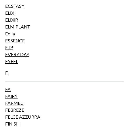
ECSTASY
ELIX
ELIXIR
ELMIPLANT
Eolia
ESSENCE
ETB
EVERY DAY
EYFEL
F
FA
FAIRY
FARMEC
FEBREZE
FELCE AZZURRA
FINISH