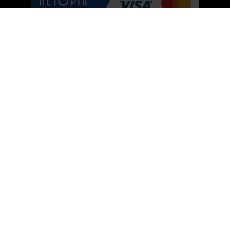
© 1001cosmetice.ro 2011