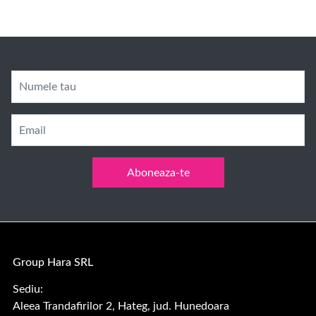
Numele tau
Email
Aboneaza-te
Group Hara SRL
Sediu:
Aleea Trandafirilor 2, Hateg, jud. Hunedoara