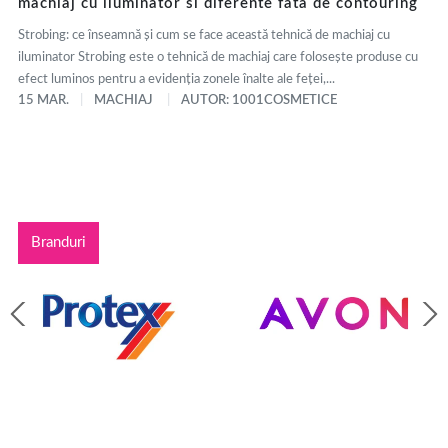
machiaj cu iluminator si diferente fata de contouring
Strobing: ce înseamnă și cum se face această tehnică de machiaj cu
iluminator Strobing este o tehnică de machiaj care folosește produse cu
efect luminos pentru a evidenția zonele înalte ale feței,...
15 MAR.
MACHIAJ
AUTOR: 1001COSMETICE
Branduri