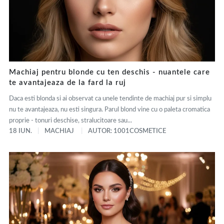
Machiaj pentru blonde cu ten deschis - nuantele care
te avantajeaza de la fard la ruj
Daca esti blonda si ai observat ca unele tendinte de machiaj pur si simplu
nu te avantajeaza, nu esti singura. Parul blond vine cu o paleta cromatica
proprie - tonuri deschise, stralucitoare sau...
18 IUN.
MACHIAJ
AUTOR: 1001COSMETICE