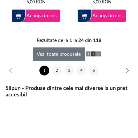
5,00
RON
5,00
RON
Adauga in cos
Adauga in cos
Rezultate de la
1
la
24
din
118
Vezi toate produsele
1
2
3
4
5
Săpun - Produse dintre cele mai diverse la un pret
accesibil