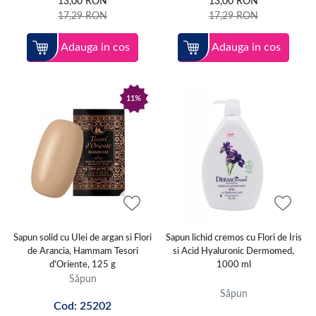
13,00
RON
13,00
RON
17,29
RON
17,29
RON
Adauga in cos
Adauga in cos
11%
Sapun solid cu Ulei de argan si Flori
Sapun lichid cremos cu Flori de Iris
de Arancia, Hammam Tesori
si Acid Hyaluronic Dermomed,
d'Oriente, 125 g
1000 ml
Săpun
Săpun
Cod: 25202