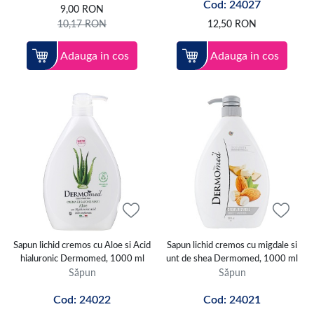
Cod: 24027
9,00
RON
10,17
RON
12,50
RON
Adauga in cos
Adauga in cos
Sapun lichid cremos cu Aloe si Acid
Sapun lichid cremos cu migdale si
hialuronic Dermomed, 1000 ml
unt de shea Dermomed, 1000 ml
Săpun
Săpun
Cod: 24022
Cod: 24021