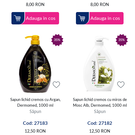
8,00
RON
8,00
RON
Adauga in cos
Adauga in cos
35%
35%
Sapun lichid cremos cu Argan,
Sapun lichid cremos cu miros de
Dermomed, 1000 ml
Mosc Alb, Dermomed, 1000 ml
Săpun
Săpun
Cod: 27183
Cod: 27182
12,50
RON
12,50
RON