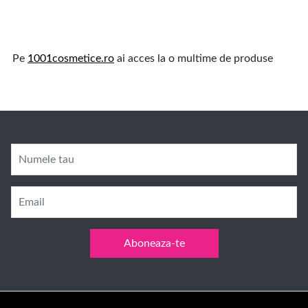
Pe
1001cosmetice.ro
ai acces la o multime de produse
Numele tau
Email
Aboneaza-te