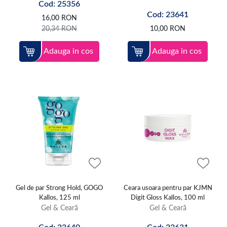
Cod: 25356
Cod: 23641
16,00
RON
20,34
RON
10,00
RON
Adauga in cos
Adauga in cos
Gel de par Strong Hold, GOGO
Ceara usoara pentru par KJMN
Kallos, 125 ml
Digit Gloss Kallos, 100 ml
Gel & Ceară
Gel & Ceară