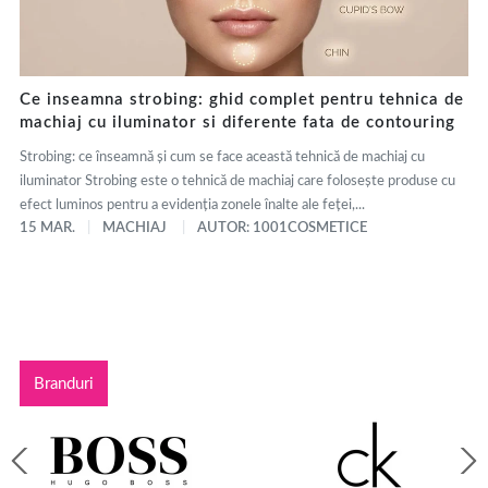
Ce inseamna strobing: ghid complet pentru tehnica de
machiaj cu iluminator si diferente fata de contouring
Strobing: ce înseamnă și cum se face această tehnică de machiaj cu
iluminator Strobing este o tehnică de machiaj care folosește produse cu
efect luminos pentru a evidenția zonele înalte ale feței,...
15 MAR.
MACHIAJ
AUTOR: 1001COSMETICE
Branduri