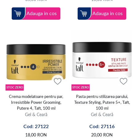
Adauga in cos
Adauga in cos
STOC ZERO
STOC ZERO
Crema modelatoare pentru par,
Pasta pentru stilizarea parului,
Irresistible Power Grooming,
Texture Styling, Putere 5+, Taft,
Putere 4, Taft, 100 ml
100 ml
Gel & Ceară
Gel & Ceară
Cod: 27122
Cod: 27116
18,00
RON
20,00
RON