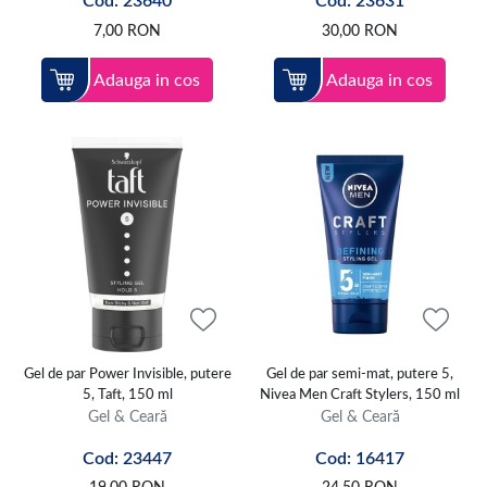
Cod: 23640
Cod: 23631
7,00
RON
30,00
RON
Adauga in cos
Adauga in cos
Gel de par Power Invisible, putere
Gel de par semi-mat, putere 5,
5, Taft, 150 ml
Nivea Men Craft Stylers, 150 ml
Gel & Ceară
Gel & Ceară
Cod: 23447
Cod: 16417