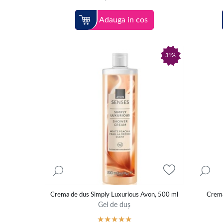
Adauga in cos
31%
Crema de dus Simply Luxurious Avon, 500 ml
Crema
Gel de duș