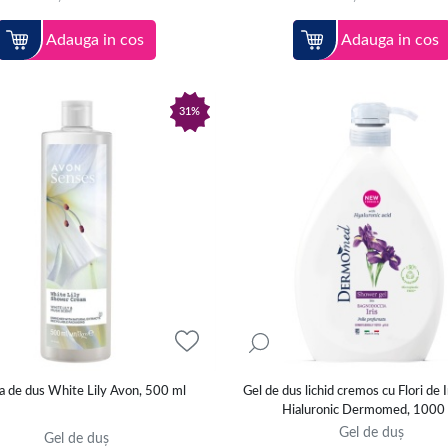
Adauga in cos
Adauga in cos
31%
 de dus White Lily Avon, 500 ml
Gel de dus lichid cremos cu Flori de Ir
Hialuronic Dermomed, 1000
Gel de duș
Gel de duș