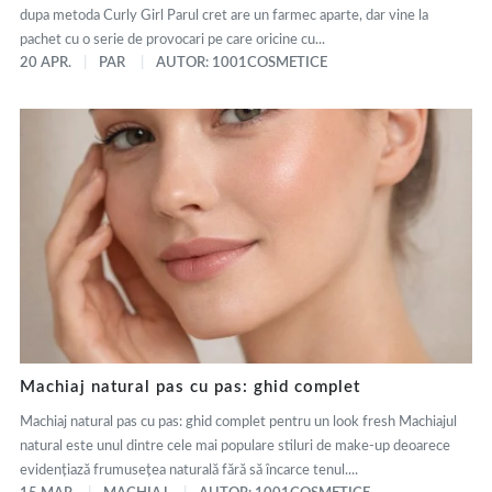
dupa metoda Curly Girl Parul cret are un farmec aparte, dar vine la
pachet cu o serie de provocari pe care oricine cu...
20 APR.
PAR
AUTOR: 1001COSMETICE
Machiaj natural pas cu pas: ghid complet
Machiaj natural pas cu pas: ghid complet pentru un look fresh Machiajul
natural este unul dintre cele mai populare stiluri de make-up deoarece
evidențiază frumusețea naturală fără să încarce tenul....