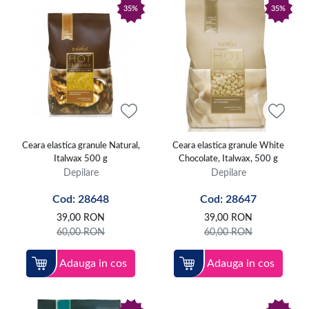
35%
35%
Ceara elastica granule Natural,
Ceara elastica granule White
Italwax 500 g
Chocolate, Italwax, 500 g
Depilare
Depilare
Cod: 28648
Cod: 28647
39,00
RON
39,00
RON
60,00
RON
60,00
RON
Adauga in cos
Adauga in cos