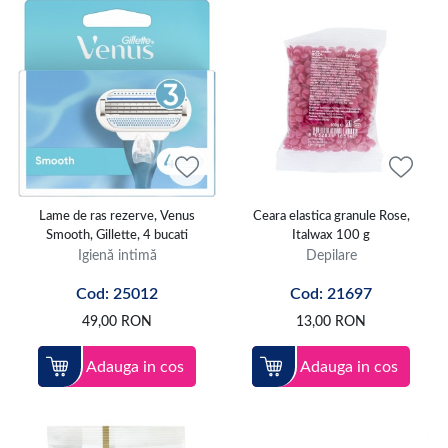
Lame de ras rezerve, Venus
Ceara elastica granule Rose,
Smooth, Gillette, 4 bucati
Italwax 100 g
Igienă intimă
Depilare
Cod: 25012
Cod: 21697
49,00
RON
13,00
RON
Adauga in cos
Adauga in cos