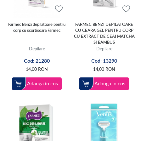
Farmec Benzi depilatoare pentru
FARMEC BENZI DEPILATOARE
corp cu scortisoara Farmec
CU CEARA GEL PENTRU CORP
CU EXTRACT DE CEAI MATCHA
SI BAMBUS
Depilare
Depilare
Cod: 21280
Cod: 13290
14,00
RON
14,00
RON
Adauga in cos
Adauga in cos