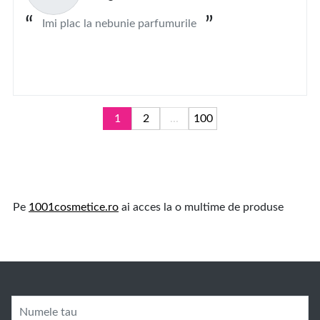
Imi plac la nebunie parfumurile
1
2
...
100
Pe
1001cosmetice.ro
ai acces la o multime de produse
Numele tau