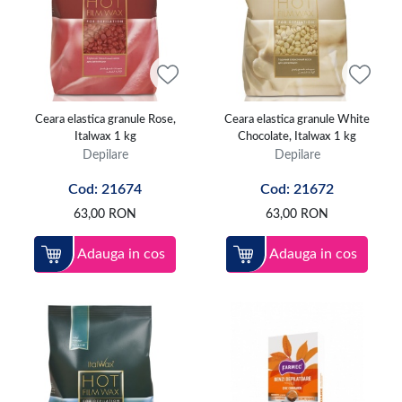
Ceara elastica granule Rose,
Ceara elastica granule White
Italwax 1 kg
Chocolate, Italwax 1 kg
Depilare
Depilare
Cod: 21674
Cod: 21672
63,00
RON
63,00
RON
Adauga in cos
Adauga in cos