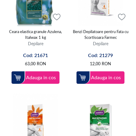
Ceara elastica granule Azulena,
Benzi Depilatoare pentru Fata cu
Italwax 1 kg
Scortisoara Farmec
Depilare
Depilare
Cod: 21671
Cod: 21279
63,00
RON
12,00
RON
Adauga in cos
Adauga in cos