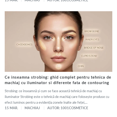
15 MAR.
MACHIAJ
AUTOR: 1001COSMETICE
Ce inseamna strobing: ghid complet pentru tehnica de
machiaj cu iluminator si diferente fata de contouring
Strobing: ce înseamnă și cum se face această tehnică de machiaj cu
iluminator Strobing este o tehnică de machiaj care folosește produse cu
efect luminos pentru a evidenția zonele înalte ale feței,...
15 MAR.
MACHIAJ
AUTOR: 1001COSMETICE