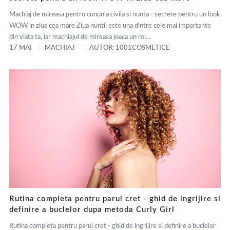
Machiaj de mireasa pentru cununia civila si nunta - secrete pentru un look
WOW in ziua cea mare Ziua nuntii este una dintre cele mai importante
din viata ta, iar machiajul de mireasa joaca un rol...
17 MAI
MACHIAJ
AUTOR: 1001COSMETICE
Rutina completa pentru parul cret - ghid de ingrijire si
definire a buclelor dupa metoda Curly Girl
Rutina completa pentru parul cret - ghid de ingrijire si definire a buclelor