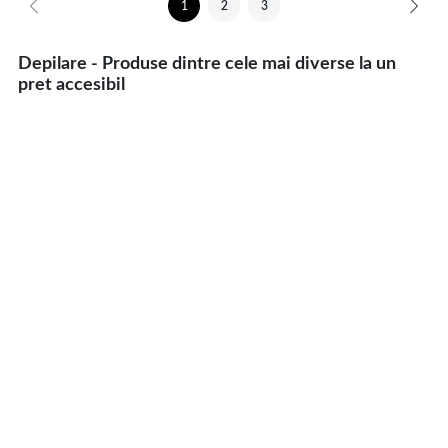
1
2
3
Depilare - Produse dintre cele mai diverse la un
pret accesibil