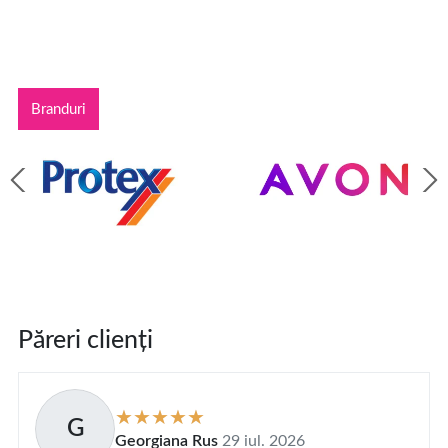
Branduri
Păreri clienți
G
Georgiana Rus
29 iul. 2026