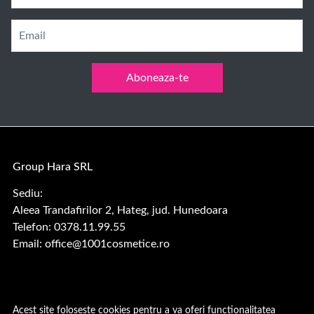
Email
Aboneaza-te
Group Hara SRL
Sediu:
Aleea Trandafirilor 2, Hateg, jud. Hunedoara
Telefon: 0378.11.99.55
Email:
office@1001cosmetice.ro
Acest site foloseste cookies pentru a va oferi functionalitatea