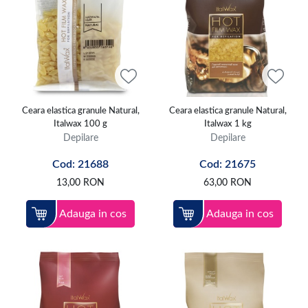
Ceara elastica granule Natural,
Ceara elastica granule Natural,
Italwax 100 g
Italwax 1 kg
Depilare
Depilare
Cod: 21688
Cod: 21675
13,00
RON
63,00
RON
Adauga in cos
Adauga in cos