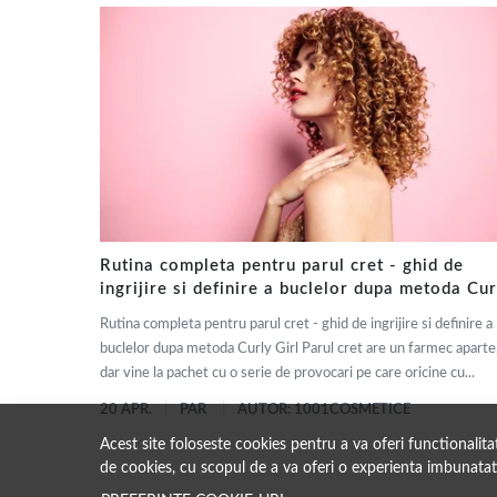
Rutina completa pentru parul cret - ghid de
ingrijire si definire a buclelor dupa metoda Cur
Girl
Rutina completa pentru parul cret - ghid de ingrijire si definire a
buclelor dupa metoda Curly Girl Parul cret are un farmec aparte
dar vine la pachet cu o serie de provocari pe care oricine cu...
20 APR.
PAR
AUTOR: 1001COSMETICE
Acest site foloseste cookies pentru a va oferi functionalit
de cookies, cu scopul de a va oferi o experienta imbunatat