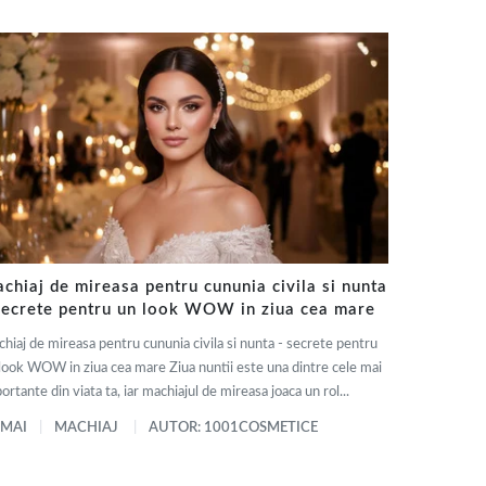
chiaj de mireasa pentru cununia civila si nunta
secrete pentru un look WOW in ziua cea mare
hiaj de mireasa pentru cununia civila si nunta - secrete pentru
look WOW in ziua cea mare Ziua nuntii este una dintre cele mai
ortante din viata ta, iar machiajul de mireasa joaca un rol...
 MAI
MACHIAJ
AUTOR: 1001COSMETICE