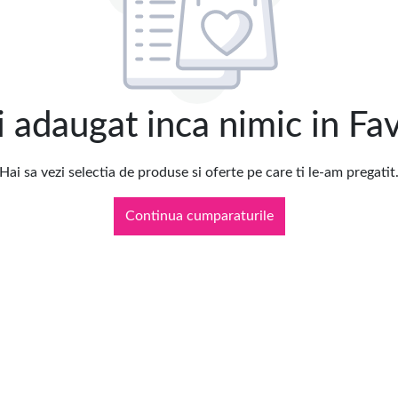
 adaugat inca nimic in Fa
Hai sa vezi selectia de produse si oferte pe care ti le-am pregatit
Continua cumparaturile