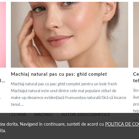
Machiaj natural pas cu pas: ghid complet
Ce
ly
te
Machiaj natural pas cu pas: ghid complet pentru un look fresh
de
Str
Machiajul natural este unul dintre cele mai populare stiluri de
,
ilu
make-up deoarece evidențiază frumusețea naturală fără să încarce
pro
tenul....
fețe
15 MAR.
MACHIAJ
AUTOR: 1001COSMETICE
15
atea dorita. Navigand in continuare, sunteti de acord cu
POLITICA DE CO
ita.