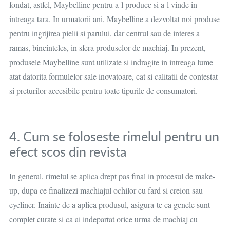
fondat, astfel, Maybelline pentru a-l produce si a-l vinde in
intreaga tara. In urmatorii ani, Maybelline a dezvoltat noi produse
pentru ingrijirea pielii si parului, dar centrul sau de interes a
ramas, bineinteles, in sfera produselor de machiaj. In prezent,
produsele Maybelline sunt utilizate si indragite in intreaga lume
atat datorita formulelor sale inovatoare, cat si calitatii de contestat
si preturilor accesibile pentru toate tipurile de consumatori.
4. Cum se foloseste rimelul pentru un
efect scos din revista
In general, rimelul se aplica drept pas final in procesul de make-
up, dupa ce finalizezi machiajul ochilor cu fard si creion sau
eyeliner. Inainte de a aplica produsul, asigura-te ca genele sunt
complet curate si ca ai indepartat orice urma de machiaj cu