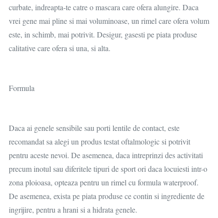
curbate, indreapta-te catre o mascara care ofera alungire. Daca
vrei gene mai pline si mai voluminoase, un rimel care ofera volum
este, in schimb, mai potrivit. Desigur, gasesti pe piata produse
calitative care ofera si una, si alta.
Formula
Daca ai genele sensibile sau porti lentile de contact, este
recomandat sa alegi un produs testat oftalmologic si potrivit
pentru aceste nevoi. De asemenea, daca intreprinzi des activitati
precum inotul sau diferitele tipuri de sport ori daca locuiesti intr-o
zona ploioasa, opteaza pentru un rimel cu formula waterproof.
De asemenea, exista pe piata produse ce contin si ingrediente de
ingrijire, pentru a hrani si a hidrata genele.