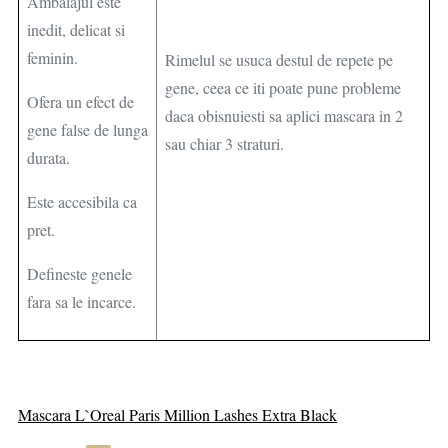
Ambalajul este
inedit, delicat si
feminin.
Rimelul se usuca destul de repete pe
gene, ceea ce iti poate pune probleme
Ofera un efect de
daca obisnuiesti sa aplici mascara in 2
gene false de lunga
sau chiar 3 straturi.
durata.
Este accesibila ca
pret.
Defineste genele
fara sa le incarce.
Mascara L`Oreal Paris Million Lashes Extra Black