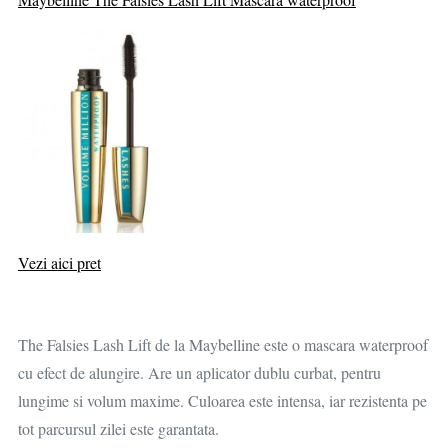
Vezi aici pret
The Falsies Lash Lift de la Maybelline este o mascara waterproof
cu efect de alungire. Are un aplicator dublu curbat, pentru
lungime si volum maxime. Culoarea este intensa, iar rezistenta pe
tot parcursul zilei este garantata.