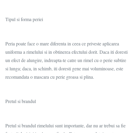
Tipul si forma periei
Peria poate face o mare diferenta in ceea ce priveste aplicarea
uniforma a rimelului si in obtinerea efectului dorit. Daca iti doresti
un efect de alungire, indreapta-te catre un rimel cu o perie subtire
si lunga; daca, in schimb, iti doresti gene mai voluminoase, este
recomandata o mascara cu perie groasa si plina.
Pretul si brandul
Pretul si brandul rimelului sunt importante, dar nu ar trebui sa fie