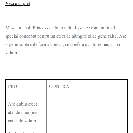
Vezi aici pret
Mascara Lash Princess de la brandul Essence este un rimel
special conceput pentru un efect de alungire si de gene false. Are
o perie subtire de forma conica, ce confera atat lungime, cat si
volum.
PRO
CONTRA
Are dublu efect -
atat de alungire,
cat si de volum.