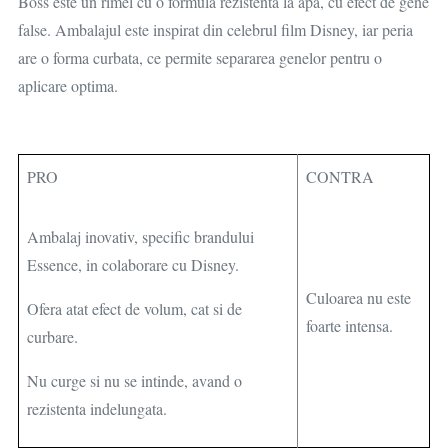
Boss este un rimel cu o formula rezistenta la apa, cu efect de gene
false. Ambalajul este inspirat din celebrul film Disney, iar peria
are o forma curbata, ce permite separarea genelor pentru o
aplicare optima.
PRO
CONTRA
Ambalaj inovativ, specific brandului
Essence, in colaborare cu Disney.
Culoarea nu este
Ofera atat efect de volum, cat si de
foarte intensa.
curbare.
Nu curge si nu se intinde, avand o
rezistenta indelungata.