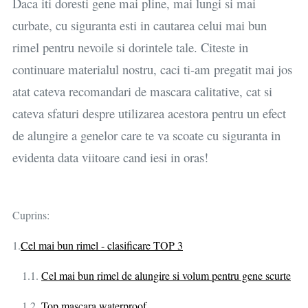
Daca iti doresti gene mai pline, mai lungi si mai
curbate, cu siguranta esti in cautarea celui mai bun
rimel pentru nevoile si dorintele tale. Citeste in
continuare materialul nostru, caci ti-am pregatit mai jos
atat cateva recomandari de mascara calitative, cat si
cateva sfaturi despre utilizarea acestora pentru un efect
de alungire a genelor care te va scoate cu siguranta in
evidenta data viitoare cand iesi in oras!
Cuprins:
1.
Cel mai bun rimel - clasificare TOP 3
1.1.
Cel mai bun rimel de alungire si volum pentru gene scurte
1.2.
Top mascara waterproof