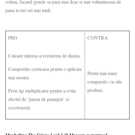
volum, facand genele sa para mai dese si mai voluminoasa de
pana la trei ori mai mult.
PRO
CONTRA
Culoare intensa si rezistenta de durata.
Compozitie cremoasa pentru o aplicare
Pretul mai mare
mai usoara.
comparativ cu alte
produse.
Perie tip multiplicator pentru a evita
efectul de `panza de paianjen` si
cocoloasele.
Maybelline The Falsies Lash Lift Mascara waterproof