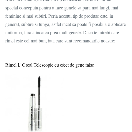
special conceputa pentru a face genele sa para mai lungi, mai
feminine si mai subtiri. Peria acestui tip de produse este, in
general, subtire si lunga, astfel incat sa poate fi posibila o aplicare
uniforma, fara a incarca prea mult genele. Daca te intrebi care
rimel este cel mai bun, iata care sunt recomandarile noastre:
Rimel L`Oreal Telescopic cu efect de gene false