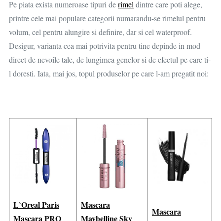
Pe piata exista numeroase tipuri de
rimel
dintre care poti alege,
printre cele mai populare categorii numarandu-se rimelul pentru
volum, cel pentru alungire si definire, dar si cel waterproof.
Desigur, varianta cea mai potrivita pentru tine depinde in mod
direct de nevoile tale, de lungimea genelor si de efectul pe care ti-
l doresti. Iata, mai jos, topul produselor pe care l-am pregatit noi:
L`Oreal Paris
Mascara
Mascara
Mascara PRO
Maybelline Sky