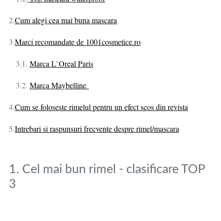
2.
Cum alegi cea mai buna mascara
3.
Marci recomandate de 1001cosmetice.ro
3.1.
Marca L`Oreal Paris
3.2.
Marca Maybelline
4.
Cum se foloseste rimelul pentru un efect scos din revista
5.
Intrebari si raspunsuri frecvente despre rimel/mascara
1. Cel mai bun rimel - clasificare TOP
3