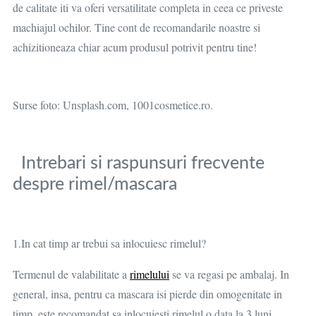
de calitate iti va oferi versatilitate completa in ceea ce priveste
machiajul ochilor. Tine cont de recomandarile noastre si
achizitioneaza chiar acum produsul potrivit pentru tine!
Surse foto: Unsplash.com, 1001cosmetice.ro.
Intrebari si raspunsuri frecvente
despre rimel/mascara
1.In cat timp ar trebui sa inlocuiesc rimelul?
Termenul de valabilitate a
rimelului
se va regasi pe ambalaj. In
general, insa, pentru ca mascara isi pierde din omogenitate in
timp, este recomandat sa inlocuiesti rimelul o data la 3 luni,