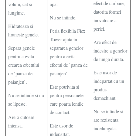
efect de curbare,
volum, cat si
apa.
datorita formei
lungime.
Nu se intinde.
inovatoare a
Hidrateaza si
periei.
Peria flexibila Flex
hraneste genele.
Tower ajuta in
Are efect de
Separa genele
separarea genelor
indesire a genelor
pentru a evita
pentru a evita
de lunga durata.
crearea efectului
efectul de `panza de
Este usor de
de `panza de
paianjen`.
indepartat cu un
paianjen`.
Este potrivita si
produs
Nu se intinde si nu
pentru persoanele
demachiant.
se lipeste.
care poarta lentile
Nu se intinde si
de contact.
Are o culoare
are rezistenta
intensa.
Este usor de
indelungata.
indepartat.