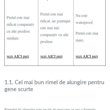
Pretul este mai
Nu este
Pretul este mai
ridicat, iar gramajul
waterproof.
ridicat comparativ
este mai mic
cu alte produse
Pretul este mai
comparativ cu alte
similare.
mare.
produse.
vezi AICI preț
vezi AICI preț
vezi AICI preț
1.1. Cel mai bun rimel de alungire pentru
gene scurte
Rimelul de alungire este un tip de mascara ce are o formula