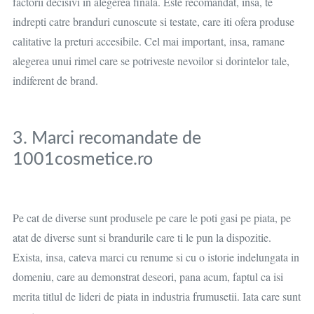
factorii decisivi in alegerea finala. Este recomandat, insa, te
indrepti catre branduri cunoscute si testate, care iti ofera produse
calitative la preturi accesibile. Cel mai important, insa, ramane
alegerea unui rimel care se potriveste nevoilor si dorintelor tale,
indiferent de brand.
3. Marci recomandate de
1001cosmetice.ro
Pe cat de diverse sunt produsele pe care le poti gasi pe piata, pe
atat de diverse sunt si brandurile care ti le pun la dispozitie.
Exista, insa, cateva marci cu renume si cu o istorie indelungata in
domeniu, care au demonstrat deseori, pana acum, faptul ca isi
merita titlul de lideri de piata in industria frumusetii. Iata care sunt