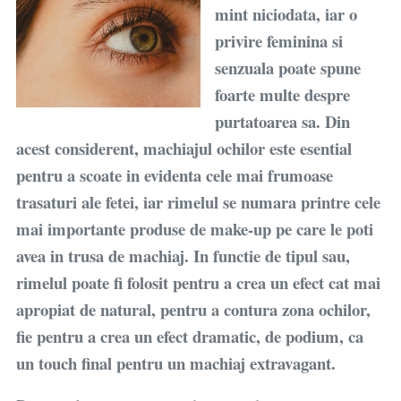
mint niciodata, iar o
privire feminina si
senzuala poate spune
foarte multe despre
purtatoarea sa. Din
acest considerent, machiajul ochilor este esential
pentru a scoate in evidenta cele mai frumoase
trasaturi ale fetei, iar rimelul se numara printre cele
mai importante produse de make-up pe care le poti
avea in trusa de machiaj. In functie de tipul sau,
rimelul poate fi folosit pentru a crea un efect cat mai
apropiat de natural, pentru a contura zona ochilor,
fie pentru a crea un efect dramatic, de podium, ca
un touch final pentru un machiaj extravagant.