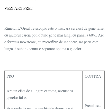
VEZI AICI PRET
Rimelul L`Oreal Telescopic este o mascara cu efect de gene false,
cu ajutorul careia poti obtine gene mai lungi cu pana la 60%. Are
o formula inovatoare, cu microfibre de intindere, iar peria este
lunga si subtire pentru o separare optima a genelor.
PRO
CONTRA
Are un efect de alungire extrema, asemenea
genelor false.
Pretul este
Este perfecta pentru machiajele dramatice si