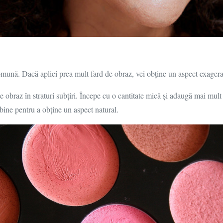
omună. Dacă aplici prea mult fard de obraz, vei obține un aspect exagera
e obraz în straturi subțiri. Începe cu o cantitate mică și adaugă mai mult 
 bine pentru a obține un aspect natural.