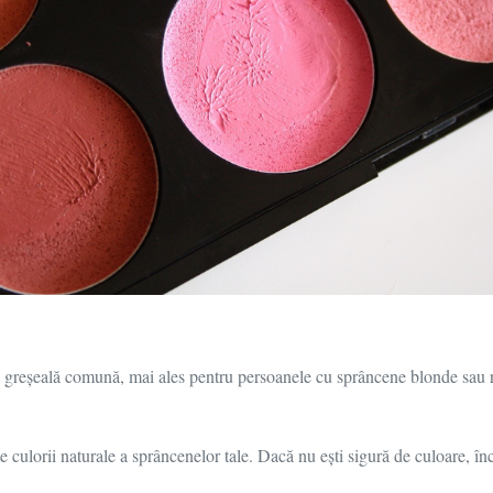
o greșeală comună, mai ales pentru persoanele cu sprâncene blonde sau r
 culorii naturale a sprâncenelor tale. Dacă nu ești sigură de culoare, înc