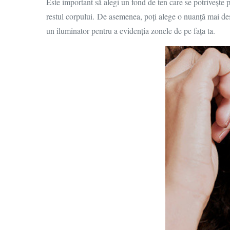
Este important să alegi un fond de ten care se potrivește pe
restul corpului.
De asemenea, poți alege o nuanță mai desc
un iluminator pentru a evidenția zonele de pe fața ta.