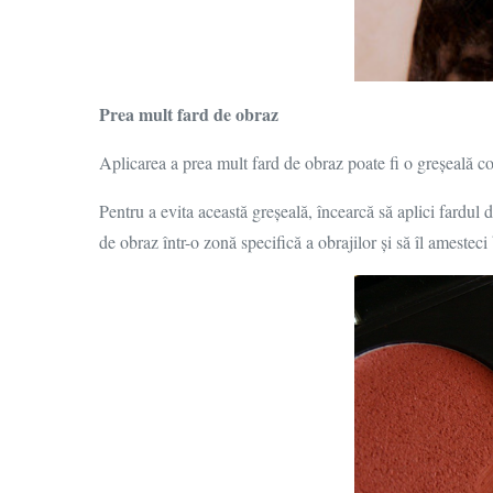
Prea mult fard de obraz
Aplicarea a prea mult fard de obraz poate fi o greșeală c
Pentru a evita această greșeală, încearcă să aplici fardul d
de obraz într-o zonă specifică a obrajilor și să îl amesteci