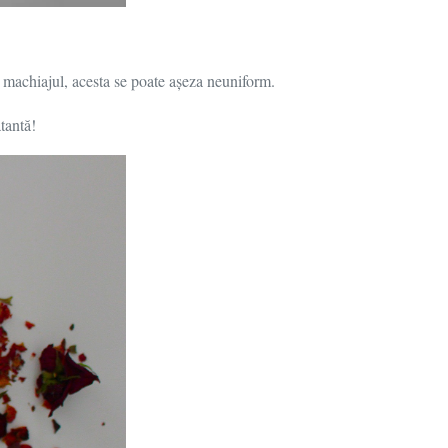
ca machiajul, acesta se poate așeza neuniform.
tantă!