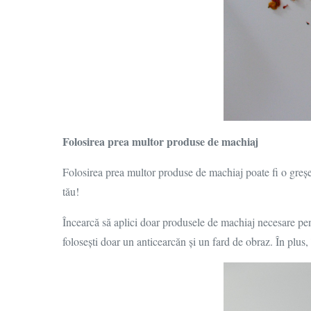
Folosirea prea multor produse de machiaj
Folosirea prea multor produse de machiaj poate fi o greșe
tău!
Încearcă să aplici doar produsele de machiaj necesare pent
folosești doar un anticearcăn și un fard de obraz. În plus, 