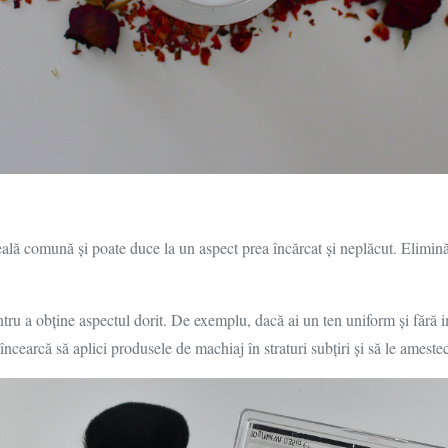
ală comună și poate duce la un aspect prea încărcat și neplăcut. Elimină
ru a obține aspectul dorit. De exemplu, dacă ai un ten uniform și fără imp
încearcă să aplici produsele de machiaj în straturi subțiri și să le ameste