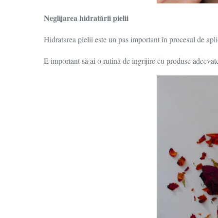
Neglijarea hidratării pielii
Hidratarea pielii este un pas important în procesul de apl
E important să ai o rutină de ingrijire cu produse adecvate