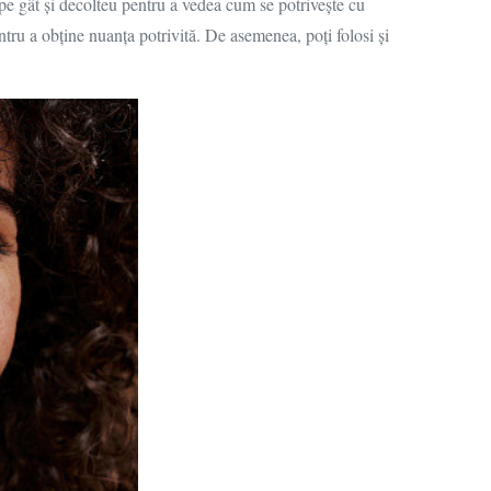
i pe gât și decolteu pentru a vedea cum se potrivește cu
tru a obține nuanța potrivită. De asemenea, poți folosi și