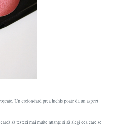
oșcate. Un creion/fard prea închis poate da un aspect
earcă să testezi mai multe nuanțe și să alegi cea care se