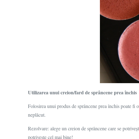
Utilizarea unui creion/fard de sprâncene prea închis
Folosirea unui produs de sprâncene prea închis poate fi 
neplăcut.
Rezolvare: alege un creion de sprâncene care se potrivește
potrivește cel mai bine!