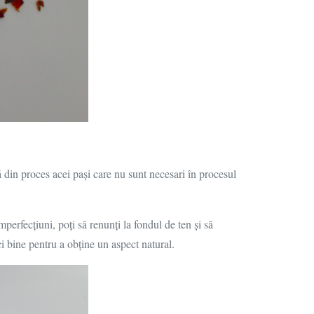
 din proces acei pași care nu sunt necesari în procesul
erfecțiuni, poți să renunți la fondul de ten și să
ci bine pentru a obține un aspect natural.