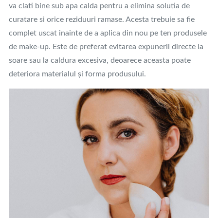
va clati bine sub apa calda pentru a elimina solutia de
curatare si orice reziduuri ramase. Acesta trebuie sa fie
complet uscat inainte de a aplica din nou pe ten produsele
de make-up. Este de preferat evitarea expunerii directe la
soare sau la caldura excesiva, deoarece aceasta poate
deteriora materialul și forma produsului.