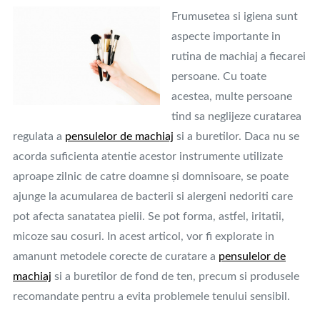
Frumusetea si igiena sunt
aspecte importante in
rutina de machiaj a fiecarei
persoane. Cu toate
acestea, multe persoane
tind sa neglijeze curatarea
regulata a
pensulelor de machiaj
si a buretilor. Daca nu se
acorda suficienta atentie acestor instrumente utilizate
aproape zilnic de catre doamne și domnisoare, se poate
ajunge la acumularea de bacterii si alergeni nedoriti care
pot afecta sanatatea pielii. Se pot forma, astfel, iritatii,
micoze sau cosuri. In acest articol, vor fi explorate in
amanunt metodele corecte de curatare a
pensulelor de
machiaj
si a buretilor de fond de ten, precum si produsele
recomandate pentru a evita problemele tenului sensibil.