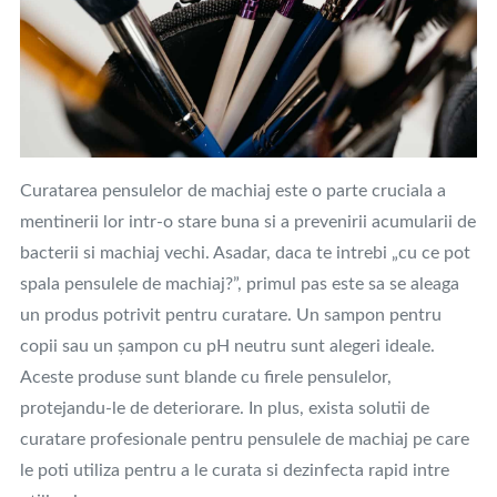
Curatarea pensulelor de machiaj este o parte cruciala a
mentinerii lor intr-o stare buna si a prevenirii acumularii de
bacterii si machiaj vechi. Asadar, daca te intrebi „cu ce pot
spala pensulele de machiaj?”, primul pas este sa se aleaga
un produs potrivit pentru curatare. Un sampon pentru
copii sau un șampon cu pH neutru sunt alegeri ideale.
Aceste produse sunt blande cu firele pensulelor,
protejandu-le de deteriorare. In plus, exista solutii de
curatare profesionale pentru pensulele de machiaj pe care
le poti utiliza pentru a le curata si dezinfecta rapid intre