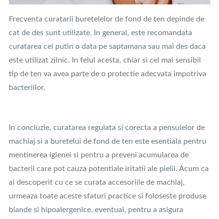
Frecventa curatarii buretelelor de fond de ten depinde de
cat de des sunt utilizate. In general, este recomandata
curatarea cel putin o data pe saptamana sau mai des daca
este utilizat zilnic. In felul acesta, chiar si cel mai sensibil
tip de ten va avea parte de o protectie adecvata impotriva
bacteriilor.
In concluzie, curatarea regulata si corecta a pensulelor de
machiaj si a buretelui de fond de ten este esentiala pentru
mentinerea igienei si pentru a preveni acumularea de
bacterii care pot cauza potentiale iritatii ale pielii. Acum ca
ai descoperit cu ce se curata accesoriile de machiaj,
urmeaza toate aceste sfaturi practice si foloseste produse
blande si hipoalergenice, eventual, pentru a asigura