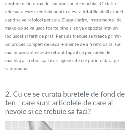
contine nicio urma de sampon sau de machiaj. O clatire
adecvata este esentiala pentru a evita iritatiile pielii atunci
cand se va refolosi pensula. Dupa clatire, instrumentul de
make-up se va usca foarte bine si se va depozita intr-un
loc uscat si ferit de praf. Pensula trebuie sa treaca printr-
un proces complet de uscare inainte de a fi refolosita. Cel
mai important este de retinut faptul ca pensulele de
machiaj ar trebui spalate si igienizate cel putin o data pe
saptamana.
2. Cu ce se curata buretele de fond de
ten - care sunt articolele de care ai
nevoie si ce trebuie sa faci?