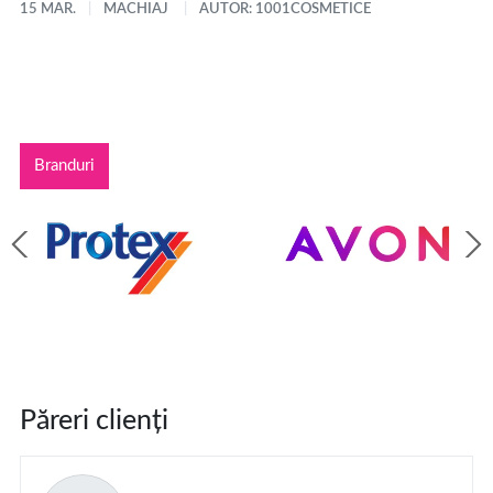
15 MAR.
MACHIAJ
AUTOR: 1001COSMETICE
Branduri
Păreri clienți