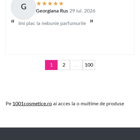
G
Georgiana Rus
29 iul. 2026
Imi plac la nebunie parfumurile
1
2
...
100
Pe
1001cosmetice.ro
ai acces la o multime de produse