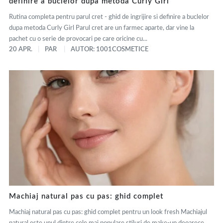
definire a buclelor dupa metoda Curly Girl
Rutina completa pentru parul cret - ghid de ingrijire si definire a buclelor
dupa metoda Curly Girl Parul cret are un farmec aparte, dar vine la
pachet cu o serie de provocari pe care oricine cu...
20 APR.
PAR
AUTOR: 1001COSMETICE
Machiaj natural pas cu pas: ghid complet
Machiaj natural pas cu pas: ghid complet pentru un look fresh Machiajul