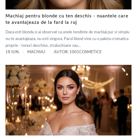
Machiaj pentru blonde cu ten deschis - nuantele care
te avantajeaza de la fard la ruj
Daca esti blonda si ai observat ca unele tendinte de machiaj pur si simplu
nu te avantajeaza, nu esti singura. Parul blond vine cu o paleta cromatica
proprie - tonuri deschise, stralucitoare sau...
18 IUN.
MACHIAJ
AUTOR: 1001COSMETICE