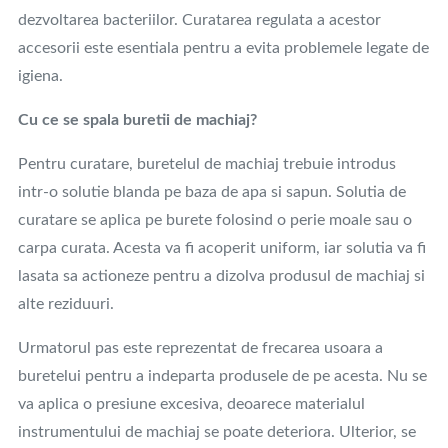
dezvoltarea bacteriilor. Curatarea regulata a acestor
accesorii este esentiala pentru a evita problemele legate de
igiena.
Cu ce se spala buretii de machiaj?
Pentru curatare, buretelul de machiaj trebuie introdus
intr-o solutie blanda pe baza de apa si sapun. Solutia de
curatare se aplica pe burete folosind o perie moale sau o
carpa curata. Acesta va fi acoperit uniform, iar solutia va fi
lasata sa actioneze pentru a dizolva produsul de machiaj si
alte reziduuri.
Urmatorul pas este reprezentat de frecarea usoara a
buretelui pentru a indeparta produsele de pe acesta. Nu se
va aplica o presiune excesiva, deoarece materialul
instrumentului de machiaj se poate deteriora. Ulterior, se