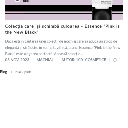
Colecția care își schimbă culoarea - Essence "Pink is
the New Black"
Dacă ești în căutarea unei colecții de machiaj care să aducă un strop de
eleganță și strălucire în rutina ta zilnică, atunci Essence "Pink is the New
Black" este alegerea perfectă. Această colecție...
03 NOV. 2023
MACHIAJ
AUTOR: 1001COSMETICE
1
Blog
black pink