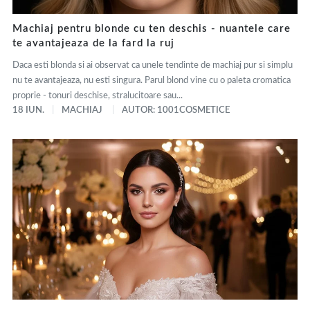
Machiaj pentru blonde cu ten deschis - nuantele care
te avantajeaza de la fard la ruj
Daca esti blonda si ai observat ca unele tendinte de machiaj pur si simplu
nu te avantajeaza, nu esti singura. Parul blond vine cu o paleta cromatica
proprie - tonuri deschise, stralucitoare sau...
18 IUN.
MACHIAJ
AUTOR: 1001COSMETICE