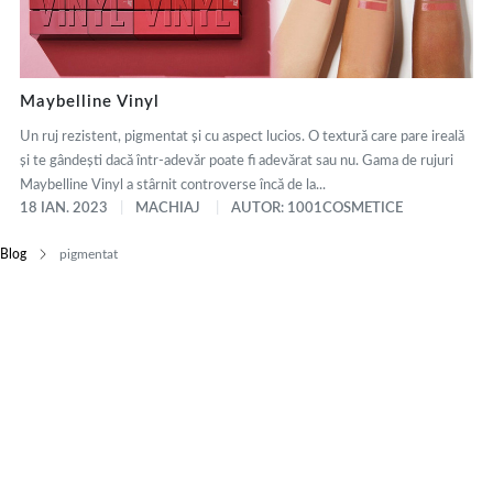
Maybelline Vinyl
Un ruj rezistent, pigmentat și cu aspect lucios. O textură care pare ireală
și te gândești dacă într-adevăr poate fi adevărat sau nu. Gama de rujuri
Maybelline Vinyl a stârnit controverse încă de la...
18 IAN. 2023
MACHIAJ
AUTOR: 1001COSMETICE
Blog
pigmentat