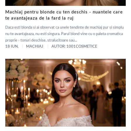
Machiaj pentru blonde cu ten deschis - nuantele care
te avantajeaza de la fard la ruj
Daca esti blonda si ai observat ca unele tendinte de machiaj pur si simplu
nu te avantajeaza, nu esti singura. Parul blond vine cu o paleta cromatica
proprie - tonuri deschise, stralucitoare sau...
18 IUN.
MACHIAJ
AUTOR: 1001COSMETICE