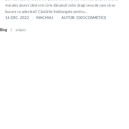
mai ales atunci când vrei să le dăruiești celor dragi ceva de care să se
bucure cu adevărat! Căutările îndelungate pentru...
16 DEC. 2022
MACHIAJ
AUTOR: 1001COSMETICE
Blog
sclipici