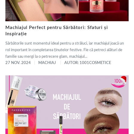
Machiajul Perfect pentru Sărbători: Sfaturi și
Inspirație
Sărbătorile sunt momentul ideal pentru a străluci, iar machiajul joacă un
rol important în completarea ținutelor festive. Fie că petreci alături de
familie sau mergi la o petrecere glam, machiajul...
27 NOV. 2024
MACHIAJ
AUTOR: 1001COSMETICE