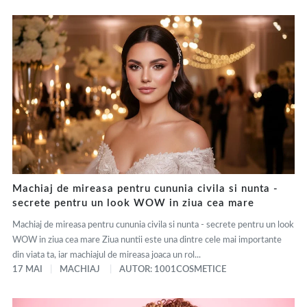
Machiaj de mireasa pentru cununia civila si nunta -
secrete pentru un look WOW in ziua cea mare
Machiaj de mireasa pentru cununia civila si nunta - secrete pentru un look
WOW in ziua cea mare Ziua nuntii este una dintre cele mai importante
din viata ta, iar machiajul de mireasa joaca un rol...
17 MAI
MACHIAJ
AUTOR: 1001COSMETICE