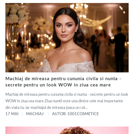
Machiaj de mireasa pentru cununia civila si nunta -
secrete pentru un look WOW in ziua cea mare
Machiaj de mireasa pentru cununia civila si nunta - secrete pentru un look
WOW in ziua cea mare Ziua nuntii este una dintre cele mai importante
din viata ta, iar machiajul de mireasa joaca un rol...
17 MAI
MACHIAJ
AUTOR: 1001COSMETICE