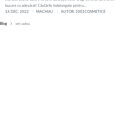
bucure cu adevărat! Căutările îndelungate pentru...
16 DEC. 2022
MACHIAJ
AUTOR: 1001COSMETICE
Blog
set cadou