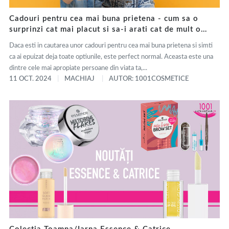
Cadouri pentru cea mai buna prietena - cum sa o
surprinzi cat mai placut si sa-i arati cat de mult o
apreciezi
Daca esti in cautarea unor cadouri pentru cea mai buna prietena si simti
ca ai epuizat deja toate optiunile, este perfect normal. Aceasta este una
dintre cele mai apropiate persoane din viata ta,...
11 OCT. 2024
MACHIAJ
AUTOR: 1001COSMETICE