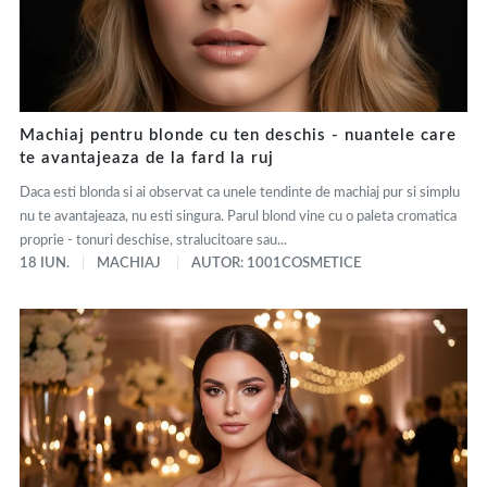
Machiaj pentru blonde cu ten deschis - nuantele care
te avantajeaza de la fard la ruj
Daca esti blonda si ai observat ca unele tendinte de machiaj pur si simplu
nu te avantajeaza, nu esti singura. Parul blond vine cu o paleta cromatica
proprie - tonuri deschise, stralucitoare sau...
18 IUN.
MACHIAJ
AUTOR: 1001COSMETICE