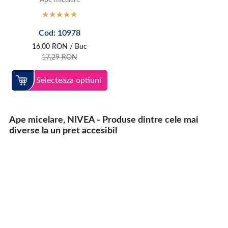
Cod: 10978
16,00
RON
/ Buc
17,29
RON
Selecteaza optiuni
Ape micelare, NIVEA - Produse dintre cele mai
diverse la un pret accesibil