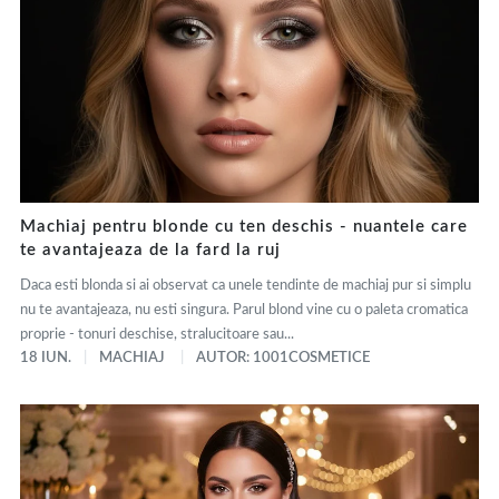
Machiaj pentru blonde cu ten deschis - nuantele care
te avantajeaza de la fard la ruj
Daca esti blonda si ai observat ca unele tendinte de machiaj pur si simplu
nu te avantajeaza, nu esti singura. Parul blond vine cu o paleta cromatica
proprie - tonuri deschise, stralucitoare sau...
18 IUN.
MACHIAJ
AUTOR: 1001COSMETICE