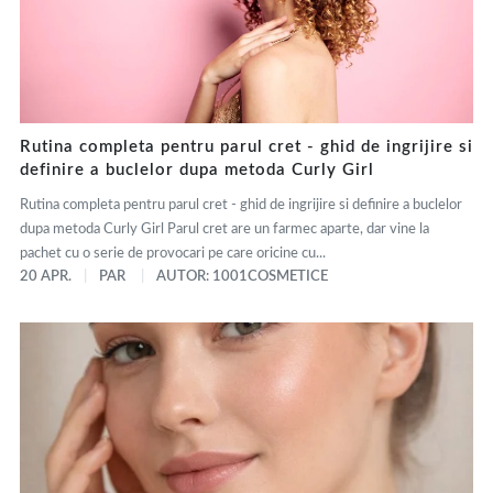
Rutina completa pentru parul cret - ghid de ingrijire si
definire a buclelor dupa metoda Curly Girl
Rutina completa pentru parul cret - ghid de ingrijire si definire a buclelor
dupa metoda Curly Girl Parul cret are un farmec aparte, dar vine la
pachet cu o serie de provocari pe care oricine cu...
20 APR.
PAR
AUTOR: 1001COSMETICE