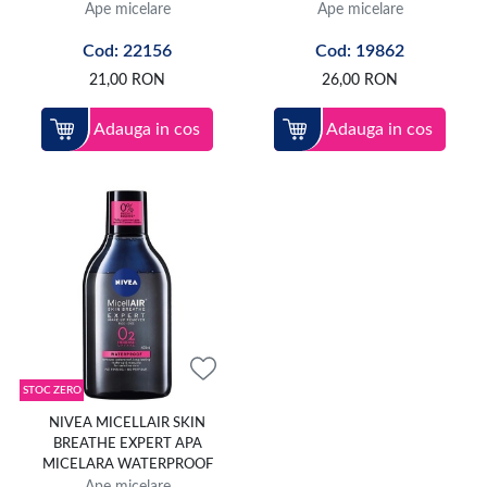
Ape micelare
Ape micelare
Cod: 22156
Cod: 19862
21,00
RON
26,00
RON
Adauga in cos
Adauga in cos
STOC ZERO
NIVEA MICELLAIR SKIN
BREATHE EXPERT APA
MICELARA WATERPROOF
Ape micelare