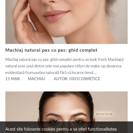
Machiaj natural pas cu pas: ghid complet
Machiaj natural pas cu pas: ghid complet pentru un look fresh Machiajul
natural este unul dintre cele mai populare stiluri de make-up deoarece
evidențiază frumusețea naturală fără să încarce tenul....
15 MAR.
MACHIAJ
AUTOR: 1001COSMETICE
Acest site foloseste cookies pentru a va oferi functionalitatea