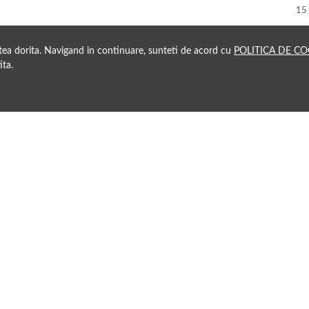
15
atea dorita. Navigand in continuare, sunteti de acord cu
POLITICA DE CO
ita.