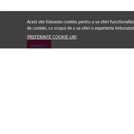
Acest site foloseste cookies pentru a va oferi functionalit
de cookies, cu scopul de a va oferi o experienta imbunatat
PREFERINTE COOKIE-URI
Branduri
Păreri clienți