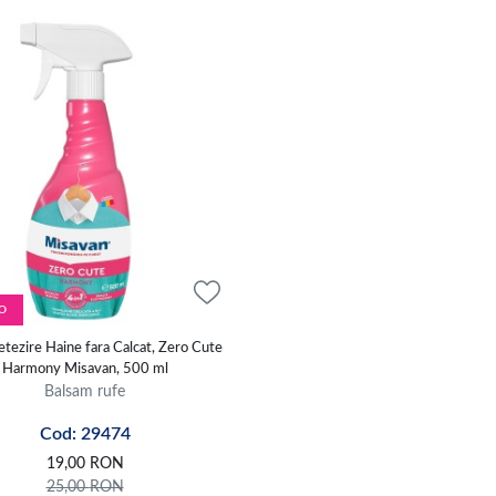
O
tezire Haine fara Calcat, Zero Cute
Harmony Misavan, 500 ml
Balsam rufe
Cod: 29474
19,00
RON
25,00
RON