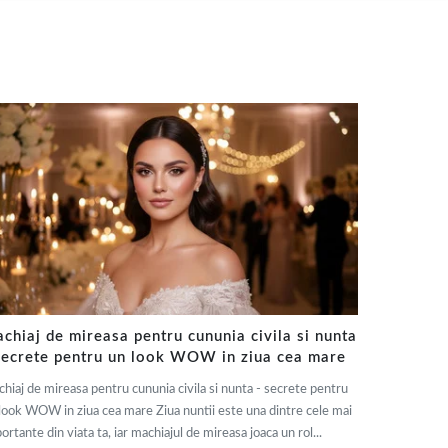
chiaj de mireasa pentru cununia civila si nunta
secrete pentru un look WOW in ziua cea mare
hiaj de mireasa pentru cununia civila si nunta - secrete pentru
look WOW in ziua cea mare Ziua nuntii este una dintre cele mai
ortante din viata ta, iar machiajul de mireasa joaca un rol...