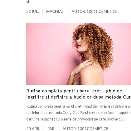
și...
22 IUL.
MACHIAJ
AUTOR: 1001COSMETICE
Rutina completa pentru parul cret - ghid de
ingrijire si definire a buclelor dupa metoda Cur
Girl
Rutina completa pentru parul cret - ghid de ingrijire si definire a
buclelor dupa metoda Curly Girl Parul cret are un farmec aparte
dar vine la pachet cu o serie de provocari pe care oricine cu...
20 APR.
PAR
AUTOR: 1001COSMETICE