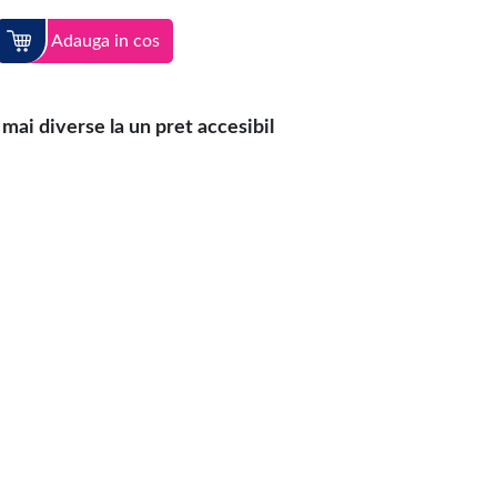
Adauga in cos
ai diverse la un pret accesibil