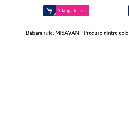
Adauga in cos
Balsam rufe, MISAVAN - Produse dintre cele m