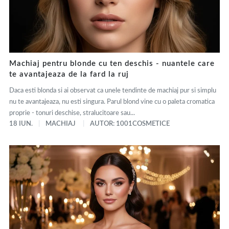
Machiaj pentru blonde cu ten deschis - nuantele care
te avantajeaza de la fard la ruj
Daca esti blonda si ai observat ca unele tendinte de machiaj pur si simplu
nu te avantajeaza, nu esti singura. Parul blond vine cu o paleta cromatica
proprie - tonuri deschise, stralucitoare sau...
18 IUN.
MACHIAJ
AUTOR: 1001COSMETICE