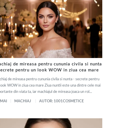
chiaj de mireasa pentru cununia civila si nunta
secrete pentru un look WOW in ziua cea mare
hiaj de mireasa pentru cununia civila si nunta - secrete pentru
look WOW in ziua cea mare Ziua nuntii este una dintre cele mai
ortante din viata ta, iar machiajul de mireasa joaca un rol...
 MAI
MACHIAJ
AUTOR: 1001COSMETICE