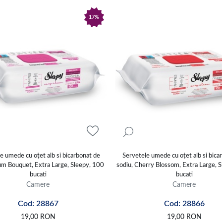
17%
e umede cu oțet alb si bicarbonat de
Servetele umede cu oțet alb si bica
ium Bouquet, Extra Large, Sleepy, 100
sodiu, Cherry Blossom, Extra Large, 
bucati
bucati
Camere
Camere
Cod: 28867
Cod: 28866
19,00
RON
19,00
RON