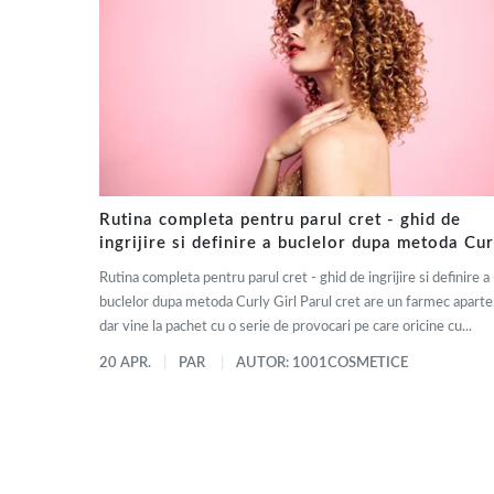
Rutina completa pentru parul cret - ghid de
ingrijire si definire a buclelor dupa metoda Cur
Girl
Rutina completa pentru parul cret - ghid de ingrijire si definire a
buclelor dupa metoda Curly Girl Parul cret are un farmec aparte
dar vine la pachet cu o serie de provocari pe care oricine cu...
20 APR.
PAR
AUTOR: 1001COSMETICE