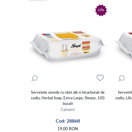
17%
Servetele umede cu oțet alb si bicarbonat de
Servetel
sodiu, Herbal Soap, Extra Large, Sleepy, 100
sodiu, Lil
bucati
Camere
Cod: 28868
19,00
RON