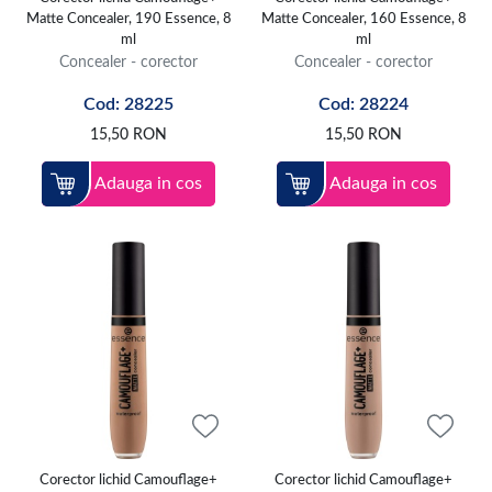
Matte Concealer, 190 Essence, 8
Matte Concealer, 160 Essence, 8
ml
ml
Concealer - corector
Concealer - corector
Cod: 28225
Cod: 28224
15,50
RON
15,50
RON
Adauga in cos
Adauga in cos
Corector lichid Camouflage+
Corector lichid Camouflage+