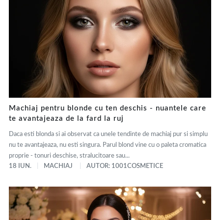
Machiaj pentru blonde cu ten deschis - nuantele care
te avantajeaza de la fard la ruj
Daca esti blonda si ai observat ca unele tendinte de machiaj pur si simplu
nu te avantajeaza, nu esti singura. Parul blond vine cu o paleta cromatica
proprie - tonuri deschise, stralucitoare sau...
18 IUN.
MACHIAJ
AUTOR: 1001COSMETICE