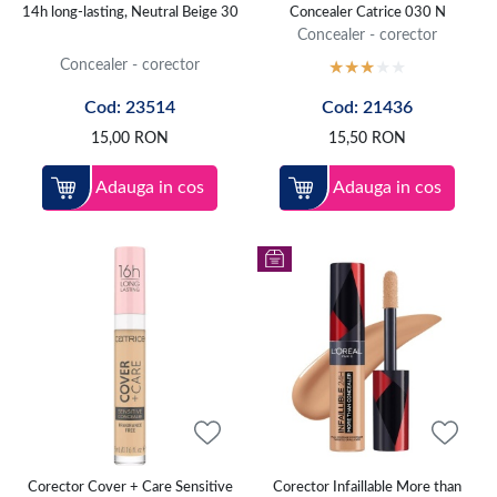
14h long-lasting, Neutral Beige 30
Concealer Catrice 030 N
Concealer - corector
Concealer - corector
Cod: 23514
Cod: 21436
15,00
RON
15,50
RON
Adauga in cos
Adauga in cos
Corector Cover + Care Sensitive
Corector Infaillable More than