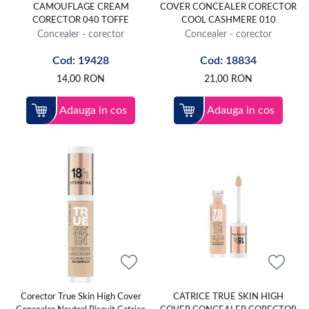
CAMOUFLAGE CREAM
COVER CONCEALER CORECTOR
CORECTOR 040 TOFFE
COOL CASHMERE 010
Concealer - corector
Concealer - corector
Cod: 19428
Cod: 18834
14,00
RON
21,00
RON
Adauga in cos
Adauga in cos
Corector True Skin High Cover
CATRICE TRUE SKIN HIGH