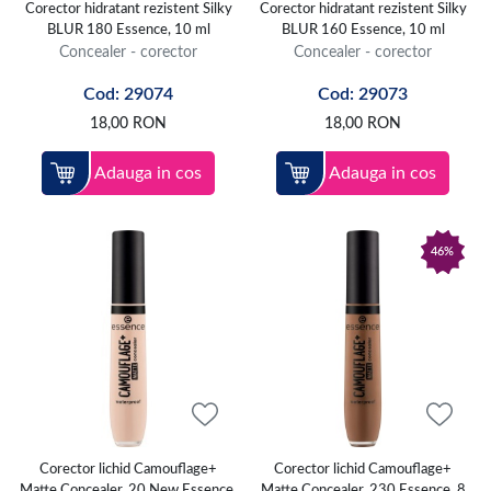
Corector hidratant rezistent Silky
Corector hidratant rezistent Silky
BLUR 180 Essence, 10 ml
BLUR 160 Essence, 10 ml
Concealer - corector
Concealer - corector
Cod: 29074
Cod: 29073
18,00
RON
18,00
RON
Adauga in cos
Adauga in cos
46%
Corector lichid Camouflage+
Corector lichid Camouflage+
Matte Concealer, 20 New Essence,
Matte Concealer, 230 Essence, 8