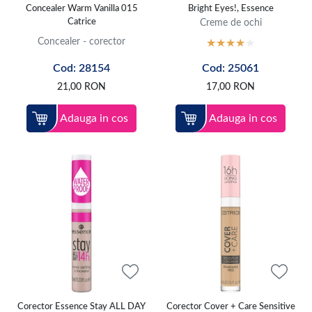
Concealer Warm Vanilla 015
Bright Eyes!, Essence
Catrice
Creme de ochi
Concealer - corector
Cod: 28154
Cod: 25061
21,00
RON
17,00
RON
Adauga in cos
Adauga in cos
Corector Essence Stay ALL DAY
Corector Cover + Care Sensitive