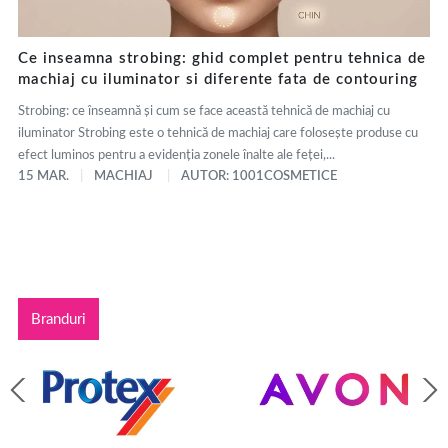
Ce inseamna strobing: ghid complet pentru tehnica de
machiaj cu iluminator si diferente fata de contouring
Strobing: ce înseamnă și cum se face această tehnică de machiaj cu
iluminator Strobing este o tehnică de machiaj care folosește produse cu
efect luminos pentru a evidenția zonele înalte ale feței,...
15 MAR.
MACHIAJ
AUTOR: 1001COSMETICE
Branduri