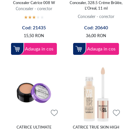
Concealer Catrice 008 W
Concealer, 328.5 Créme Brûlée,
Concealer - corector
L'Oreal, 11 ml
Concealer - corector
Cod: 21435
Cod: 20640
15,50
RON
36,00
RON
Adauga in cos
Adauga in cos
CATRICE ULTIMATE
CATRICE TRUE SKIN HIGH