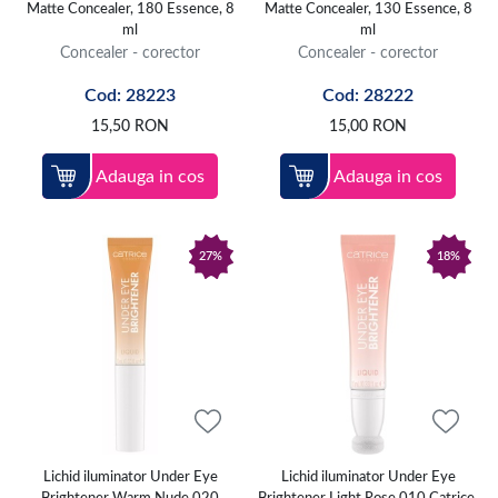
Matte Concealer, 180 Essence, 8
Matte Concealer, 130 Essence, 8
ml
ml
Concealer - corector
Concealer - corector
Cod: 28223
Cod: 28222
15,50
RON
15,00
RON
Adauga in cos
Adauga in cos
27%
18%
Lichid iluminator Under Eye
Lichid iluminator Under Eye