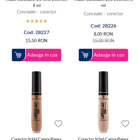
8 ml
ml
Concealer - corector
Concealer - corector
Cod: 28226
Cod: 28227
8,00
RON
15,50
RON
15,00
RON
Adauga in cos
Adauga in cos
Corector lichid Camouflage+
Corector lichid Camouflage+