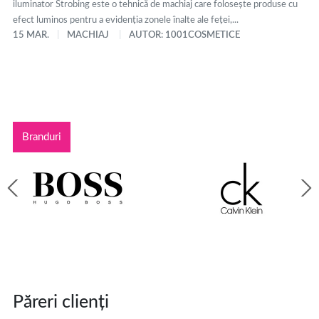
iluminator Strobing este o tehnică de machiaj care folosește produse cu
efect luminos pentru a evidenția zonele înalte ale feței,...
15 MAR.
MACHIAJ
AUTOR: 1001COSMETICE
Branduri
Păreri clienți