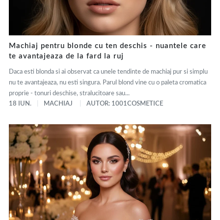
Machiaj pentru blonde cu ten deschis - nuantele care
te avantajeaza de la fard la ruj
Daca esti blonda si ai observat ca unele tendinte de machiaj pur si simplu
nu te avantajeaza, nu esti singura. Parul blond vine cu o paleta cromatica
proprie - tonuri deschise, stralucitoare sau...
18 IUN.
MACHIAJ
AUTOR: 1001COSMETICE