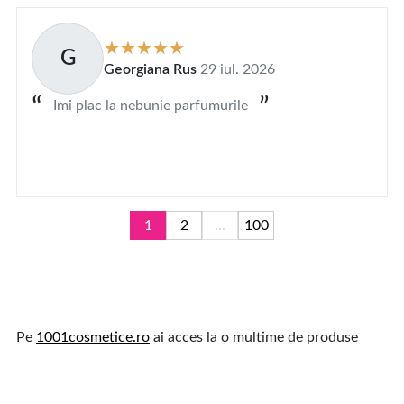
G
Georgiana Rus
29 iul. 2026
Imi plac la nebunie parfumurile
1
2
...
100
Pe
1001cosmetice.ro
ai acces la o multime de produse