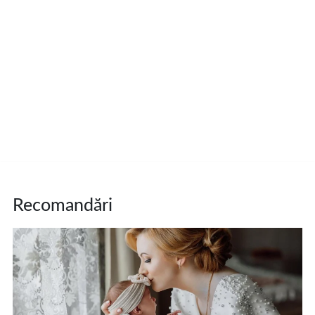
Recomandări