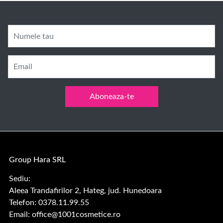
Numele tau
Email
Aboneaza-te
Group Hara SRL
Sediu:
Aleea Trandafirilor 2, Hateg, jud. Hunedoara
Telefon: 0378.11.99.55
Email:
office@1001cosmetice.ro