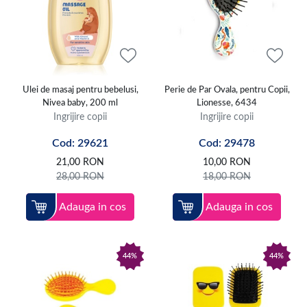
Ulei de masaj pentru bebelusi,
Perie de Par Ovala, pentru Copii,
Nivea baby, 200 ml
Lionesse, 6434
Ingrijire copii
Ingrijire copii
Cod: 29621
Cod: 29478
21,00
RON
10,00
RON
28,00
RON
18,00
RON
Adauga in cos
Adauga in cos
44%
44%