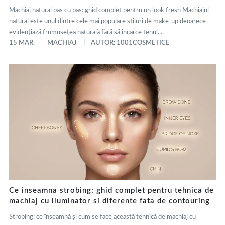
Machiaj natural pas cu pas: ghid complet pentru un look fresh Machiajul
natural este unul dintre cele mai populare stiluri de make-up deoarece
evidențiază frumusețea naturală fără să încarce tenul....
15 MAR.
MACHIAJ
AUTOR: 1001COSMETICE
Ce inseamna strobing: ghid complet pentru tehnica de
machiaj cu iluminator si diferente fata de contouring
Strobing: ce înseamnă și cum se face această tehnică de machiaj cu