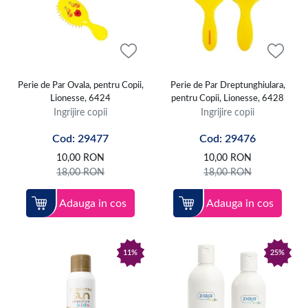
Perie de Par Ovala, pentru Copii,
Perie de Par Dreptunghiulara,
Lionesse, 6424
pentru Copii, Lionesse, 6428
Ingrijire copii
Ingrijire copii
Cod: 29477
Cod: 29476
10,00
RON
10,00
RON
18,00
RON
18,00
RON
Adauga in cos
Adauga in cos
11%
25%