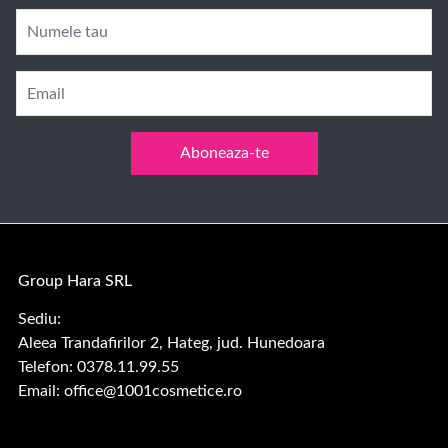
Numele tau
Email
Aboneaza-te
Group Hara SRL
Sediu:
Aleea Trandafirilor 2, Hateg, jud. Hunedoara
Telefon: 0378.11.99.55
Email:
office@1001cosmetice.ro