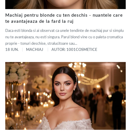
Machiaj pentru blonde cu ten deschis - nuantele care
te avantajeaza de la fard la ruj
Daca esti blonda si ai observat ca unele tendinte de machiaj pur si simplu
nu te avantajeaza, nu esti singura. Parul blond vine cu o paleta cromatica
proprie - tonuri deschise, stralucitoare sau...
18 IUN.
MACHIAJ
AUTOR: 1001COSMETICE