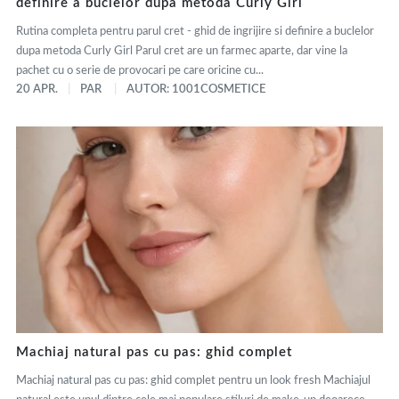
definire a buclelor dupa metoda Curly Girl
Rutina completa pentru parul cret - ghid de ingrijire si definire a buclelor
dupa metoda Curly Girl Parul cret are un farmec aparte, dar vine la
pachet cu o serie de provocari pe care oricine cu...
20 APR.
PAR
AUTOR: 1001COSMETICE
Machiaj natural pas cu pas: ghid complet
Machiaj natural pas cu pas: ghid complet pentru un look fresh Machiajul