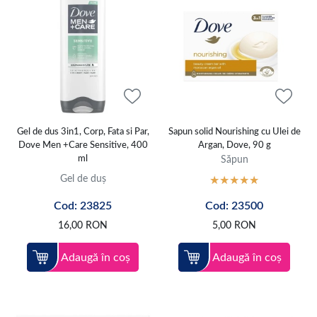
Gel de dus 3in1, Corp, Fata si Par,
Sapun solid Nourishing cu Ulei de
Dove Men +Care Sensitive, 400
Argan, Dove, 90 g
ml
Săpun
Gel de duș
Cod: 23825
Cod: 23500
16,00
RON
5,00
RON
Adaugă în coș
Adaugă în coș