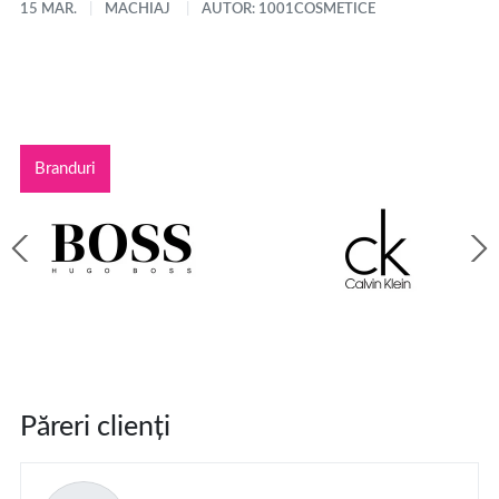
15 MAR.
MACHIAJ
AUTOR: 1001COSMETICE
Branduri
Păreri clienți