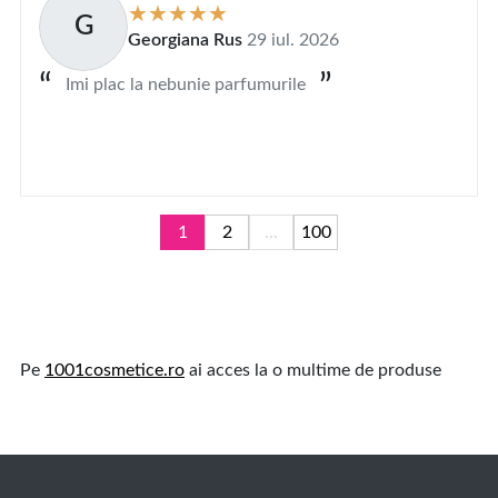
G
Georgiana Rus
29 iul. 2026
Imi plac la nebunie parfumurile
1
2
...
100
Pe
1001cosmetice.ro
ai acces la o multime de produse