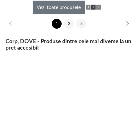
Vezi toate produsele
1
2
3
Corp, DOVE - Produse dintre cele mai diverse la un
pret accesibil