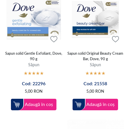
Sapun solid Gentle Exfoliant, Dove,
Sapun solid Original Beauty Cream
90 g
Bar, Dove, 90 g
Săpun
Săpun
Cod: 22296
Cod: 21558
5,00
RON
5,00
RON
Adaugă în coș
Adaugă în coș