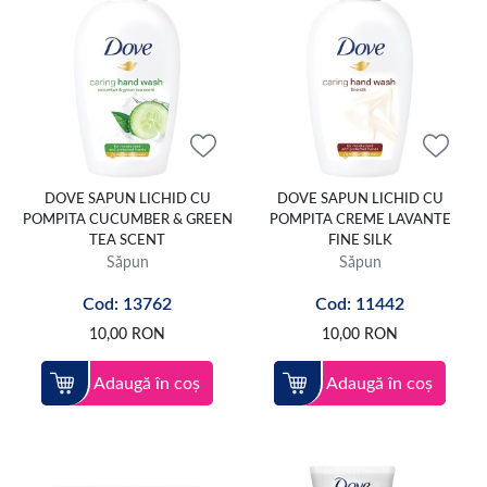
DOVE SAPUN LICHID CU
DOVE SAPUN LICHID CU
POMPITA CUCUMBER & GREEN
POMPITA CREME LAVANTE
TEA SCENT
FINE SILK
Săpun
Săpun
Cod: 13762
Cod: 11442
10,00
RON
10,00
RON
Adaugă în coș
Adaugă în coș