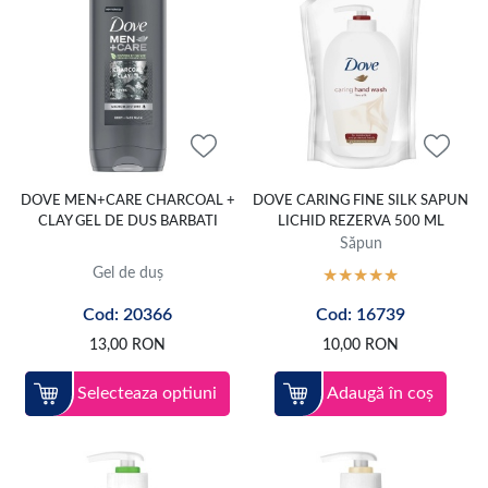
DOVE MEN+CARE CHARCOAL +
DOVE CARING FINE SILK SAPUN
CLAY GEL DE DUS BARBATI
LICHID REZERVA 500 ML
Săpun
Gel de duș
Cod: 20366
Cod: 16739
13,00
RON
10,00
RON
Selecteaza optiuni
Adaugă în coș