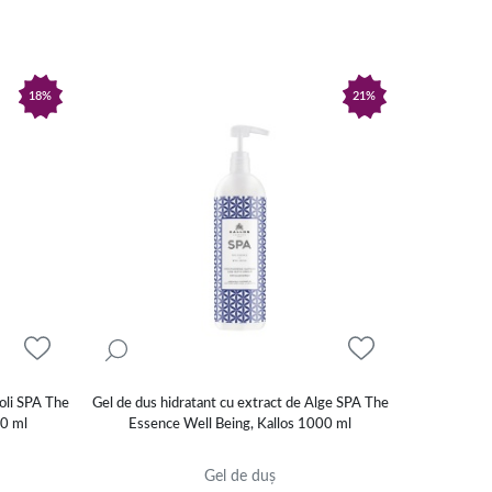
18%
21%
roli SPA The
Gel de dus hidratant cu extract de Alge SPA The
00 ml
Essence Well Being, Kallos 1000 ml
Gel de duș