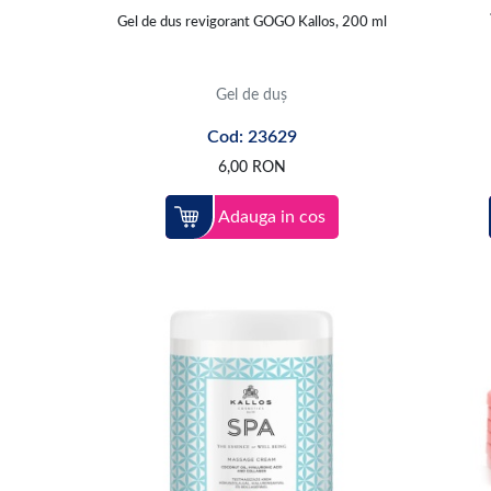
Gel de dus revigorant GOGO Kallos, 200 ml
Gel de duș
Cod: 23629
6,00
RON
Adauga in cos