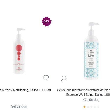
24%
s nutritiv Nourishing, Kallos 1000 ml
Gel de dus hidratant cu extract de Ne
Essence Well Being, Kallos 10
Gel de duș
Gel de duș