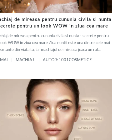
chiaj de mireasa pentru cununia civila si nunta
secrete pentru un look WOW in ziua cea mare
hiaj de mireasa pentru cununia civila si nunta - secrete pentru
look WOW in ziua cea mare Ziua nuntii este una dintre cele mai
ortante din viata ta, iar machiajul de mireasa joaca un rol...
 MAI
MACHIAJ
AUTOR: 1001COSMETICE