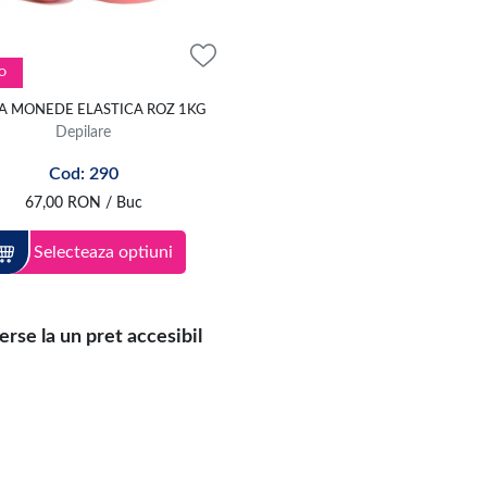
O
A MONEDE ELASTICA ROZ 1KG
Depilare
Cod: 290
67,00
RON
/ Buc
Selecteaza optiuni
se la un pret accesibil