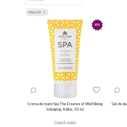
KALLOS
30%
Crema de maini Spa The Essence of Well Being
Gel de du
Indulging, Kallos, 50 ml
Cremă mâini