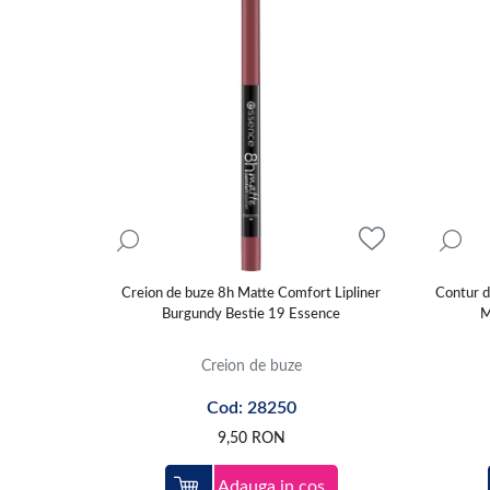
Creion de buze 8h Matte Comfort Lipliner
Contur d
Burgundy Bestie 19 Essence
M
Creion de buze
Cod: 28250
9,50
RON
Adauga in cos