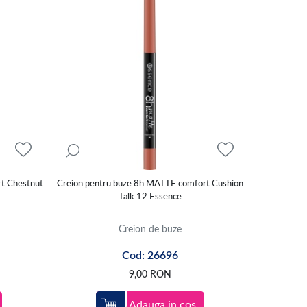
t Chestnut
Creion pentru buze 8h MATTE comfort Cushion
Talk 12 Essence
Creion de buze
Cod: 26696
9,00
RON
Adauga in cos