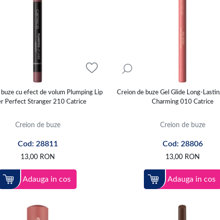
 buze cu efect de volum Plumping Lip
Creion de buze Gel Glide Long-Lastin
er Perfect Stranger 210 Catrice
Charming 010 Catrice
Creion de buze
Creion de buze
Cod: 28811
Cod: 28806
13,00
RON
13,00
RON
Adauga in cos
Adauga in cos