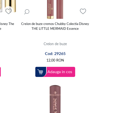
Disney The
Creion de buze cremos Chubby Colectia Disney
e
THE LITTLE MERMAID Essence
Creion de buze
Cod: 29265
12,00
RON
Adauga in cos