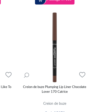
 Like To
Creion de buze Plumping Lip Liner Chocolate
Lover 170 Catrice
Creion de buze