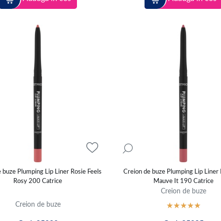
 buze Plumping Lip Liner Rosie Feels
Creion de buze Plumping Lip Liner I
Rosy 200 Catrice
Mauve It 190 Catrice
Creion de buze
Creion de buze