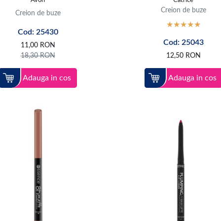
Avon
Catrice
Creion de buze
Creion de buze
Cod: 25430
Cod: 25043
11,00
RON
18,30
RON
12,50
RON
Adauga in cos
Adauga in cos