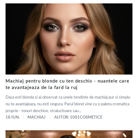
Machiaj pentru blonde cu ten deschis - nuantele care
te avantajeaza de la fard la ruj
Daca esti blonda si ai observat ca unele tendinte de machiaj pur si simplu
nu te avantajeaza, nu esti singura. Parul blond vine cu o paleta cromatica
proprie - tonuri deschise, stralucitoare sau...
18 IUN.
MACHIAJ
AUTOR: 1001COSMETICE