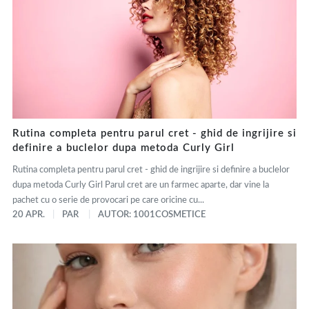
Rutina completa pentru parul cret - ghid de ingrijire si
definire a buclelor dupa metoda Curly Girl
Rutina completa pentru parul cret - ghid de ingrijire si definire a buclelor
dupa metoda Curly Girl Parul cret are un farmec aparte, dar vine la
pachet cu o serie de provocari pe care oricine cu...
20 APR.
PAR
AUTOR: 1001COSMETICE