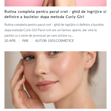
Rutina completa pentru parul cret - ghid de ingrijire si
definire a buclelor dupa metoda Curly Girl
Rutina completa pentru parul cret - ghid de ingrijire si definire a buclelor
dupa metoda Curly Girl Parul cret are un farmec aparte, dar vine la
pachet cu o serie de provocari pe care oricine cu...
20 APR.
PAR
AUTOR: 1001COSMETICE