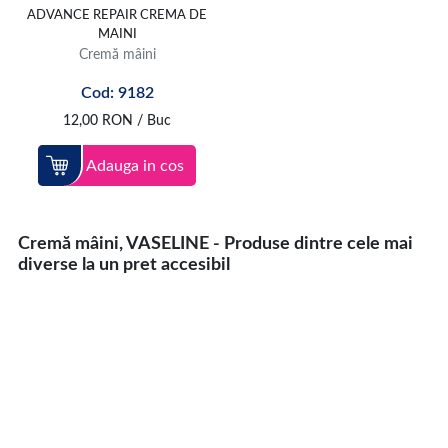
ADVANCE REPAIR CREMA DE
MAINI
Cremă mâini
Cod: 9182
12,00
RON
/ Buc
Adauga in cos
Cremă mâini, VASELINE - Produse dintre cele mai
diverse la un pret accesibil