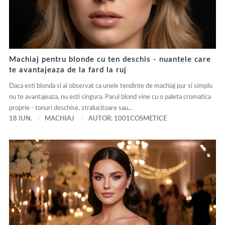
Machiaj pentru blonde cu ten deschis - nuantele care
te avantajeaza de la fard la ruj
Daca esti blonda si ai observat ca unele tendinte de machiaj pur si simplu
nu te avantajeaza, nu esti singura. Parul blond vine cu o paleta cromatica
proprie - tonuri deschise, stralucitoare sau...
18 IUN.
MACHIAJ
AUTOR: 1001COSMETICE