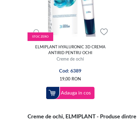
STOC ZERO
ELMIPLANT HYALURONIC 3D CREMA
ANTIRID PENTRU OCHI
Creme de ochi
Cod: 6389
19,00
RON
Adauga in cos
Creme de ochi, ELMIPLANT - Produse dintre ce