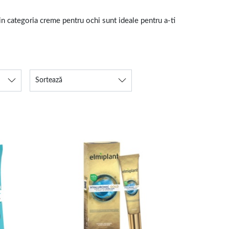
n categoria creme pentru ochi sunt ideale pentru a-ti
Sortează
i lasa pielea confortabila. Iar daca folosesti deja
lor