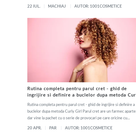
22 IUL.
MACHIAJ
AUTOR: 1001COSMETICE
Rutina completa pentru parul cret - ghid de
ingrijire si definire a buclelor dupa metoda Cur
Girl
Rutina completa pentru parul cret - ghid de ingrijire si definire a
buclelor dupa metoda Curly Girl Parul cret are un farmec aparte
dar vine la pachet cu o serie de provocari pe care oricine cu...
20 APR.
PAR
AUTOR: 1001COSMETICE