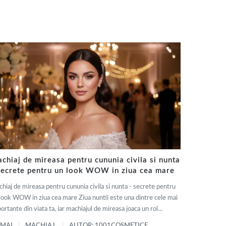
chiaj de mireasa pentru cununia civila si nunta
secrete pentru un look WOW in ziua cea mare
hiaj de mireasa pentru cununia civila si nunta - secrete pentru
look WOW in ziua cea mare Ziua nuntii este una dintre cele mai
ortante din viata ta, iar machiajul de mireasa joaca un rol...
 MAI
MACHIAJ
AUTOR: 1001COSMETICE