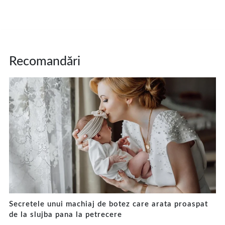
Recomandări
Secretele unui machiaj de botez care arata proaspat
de la slujba pana la petrecere