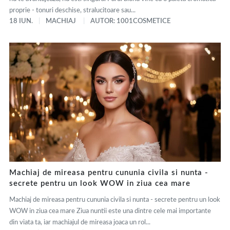
proprie - tonuri deschise, stralucitoare sau...
18 IUN.
MACHIAJ
AUTOR: 1001COSMETICE
Machiaj de mireasa pentru cununia civila si nunta -
secrete pentru un look WOW in ziua cea mare
Machiaj de mireasa pentru cununia civila si nunta - secrete pentru un look
WOW in ziua cea mare Ziua nuntii este una dintre cele mai importante
din viata ta, iar machiajul de mireasa joaca un rol...