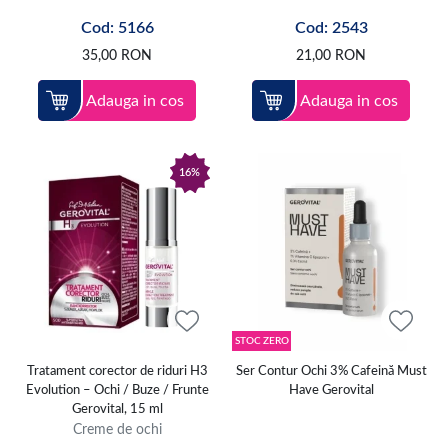
un ritual de ingrijire complet.
Cod: 5166
Cod: 2543
35,00
RON
21,00
RON
Adauga in cos
Adauga in cos
16%
STOC ZERO
Tratament corector de riduri H3
Ser Contur Ochi 3% Cafeină Must
Evolution – Ochi / Buze / Frunte
Have Gerovital
Gerovital, 15 ml
Creme de ochi