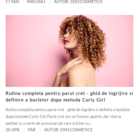
17 MAI
MACHIAJ
AUTOR: 1001COSMETICE
Rutina completa pentru parul cret - ghid de ingrijire si
definire a buclelor dupa metoda Curly Girl
Rutina completa pentru parul cret - ghid de ingrijire si definire a buclelor
dupa metoda Curly Girl Parul cret are un farmec aparte, dar vine la
pachet cu o serie de provocari pe care oricine cu...
20 APR.
PAR
AUTOR: 1001COSMETICE