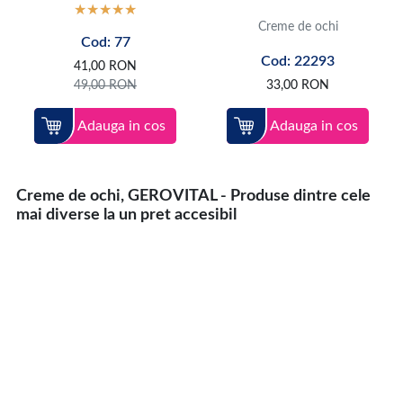
Creme de ochi
Cod: 77
Cod: 22293
41,00
RON
49,00
RON
33,00
RON
Adauga in cos
Adauga in cos
Creme de ochi, GEROVITAL - Produse dintre cele
mai diverse la un pret accesibil