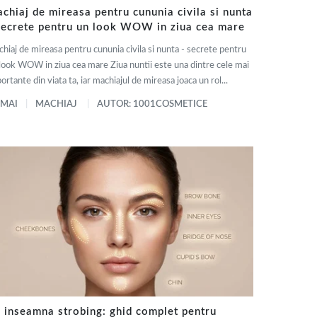
chiaj de mireasa pentru cununia civila si nunta
secrete pentru un look WOW in ziua cea mare
hiaj de mireasa pentru cununia civila si nunta - secrete pentru
look WOW in ziua cea mare Ziua nuntii este una dintre cele mai
ortante din viata ta, iar machiajul de mireasa joaca un rol...
 MAI
MACHIAJ
AUTOR: 1001COSMETICE
 inseamna strobing: ghid complet pentru