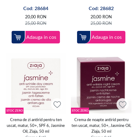
Cod: 28684
Cod: 28682
20,00
RON
20,00
RON
25,00
RON
25,00
RON
Adauga in cos
Adauga in cos
STOC ZERO
STOC ZERO
Crema de zi antirid pentru ten
Crema de noapte antirid pentru
uscat, matur, 50+, SPF 6, Jasmine
ten uscat, matur, 50+, Jasmine Oil,
Oil, Ziaja, 50 ml
Ziaja, 50 ml