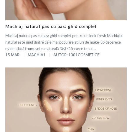
Machiaj natural pas cu pas: ghid complet
Machiaj natural pas cu pas: ghid complet pentru un look fresh Machiajul
natural este unul dintre cele mai populare stiluri de make-up deoarece
evidențiază frumusețea naturală fără să încarce tenul....
15 MAR.
MACHIAJ
AUTOR: 1001COSMETICE