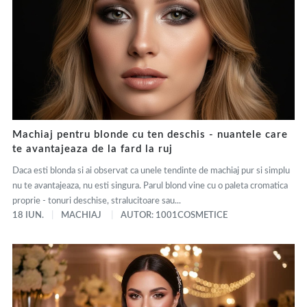
Machiaj pentru blonde cu ten deschis - nuantele care
te avantajeaza de la fard la ruj
Daca esti blonda si ai observat ca unele tendinte de machiaj pur si simplu
nu te avantajeaza, nu esti singura. Parul blond vine cu o paleta cromatica
proprie - tonuri deschise, stralucitoare sau...
18 IUN.
MACHIAJ
AUTOR: 1001COSMETICE