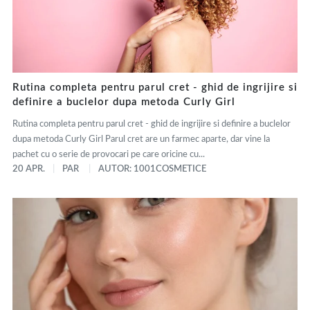
Rutina completa pentru parul cret - ghid de ingrijire si
definire a buclelor dupa metoda Curly Girl
Rutina completa pentru parul cret - ghid de ingrijire si definire a buclelor
dupa metoda Curly Girl Parul cret are un farmec aparte, dar vine la
pachet cu o serie de provocari pe care oricine cu...
20 APR.
PAR
AUTOR: 1001COSMETICE