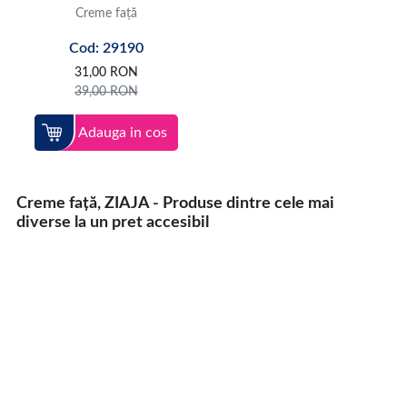
Creme față
Cod: 29190
31,00
RON
39,00
RON
Adauga in cos
Creme față, ZIAJA - Produse dintre cele mai
diverse la un pret accesibil