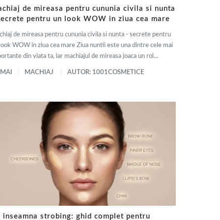
chiaj de mireasa pentru cununia civila si nunta
secrete pentru un look WOW in ziua cea mare
hiaj de mireasa pentru cununia civila si nunta - secrete pentru
look WOW in ziua cea mare Ziua nuntii este una dintre cele mai
ortante din viata ta, iar machiajul de mireasa joaca un rol...
 MAI
MACHIAJ
AUTOR: 1001COSMETICE
 inseamna strobing: ghid complet pentru