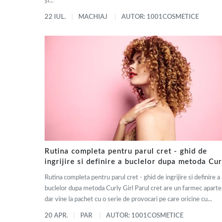
și...
22 IUL.
MACHIAJ
AUTOR: 1001COSMETICE
Rutina completa pentru parul cret - ghid de
ingrijire si definire a buclelor dupa metoda Cur
Girl
Rutina completa pentru parul cret - ghid de ingrijire si definire a
buclelor dupa metoda Curly Girl Parul cret are un farmec aparte
dar vine la pachet cu o serie de provocari pe care oricine cu...
20 APR.
PAR
AUTOR: 1001COSMETICE