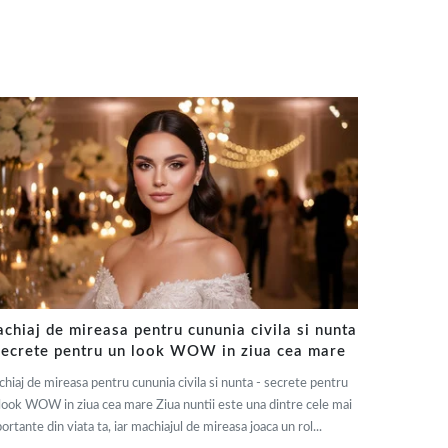
chiaj de mireasa pentru cununia civila si nunta
secrete pentru un look WOW in ziua cea mare
hiaj de mireasa pentru cununia civila si nunta - secrete pentru
look WOW in ziua cea mare Ziua nuntii este una dintre cele mai
ortante din viata ta, iar machiajul de mireasa joaca un rol...