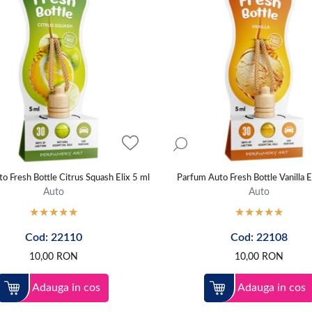
o Fresh Bottle Citrus Squash Elix 5 ml
Parfum Auto Fresh Bottle Vanilla E
Auto
Auto
Cod: 22110
Cod: 22108
10,00
RON
10,00
RON
Adauga in cos
Adauga in cos