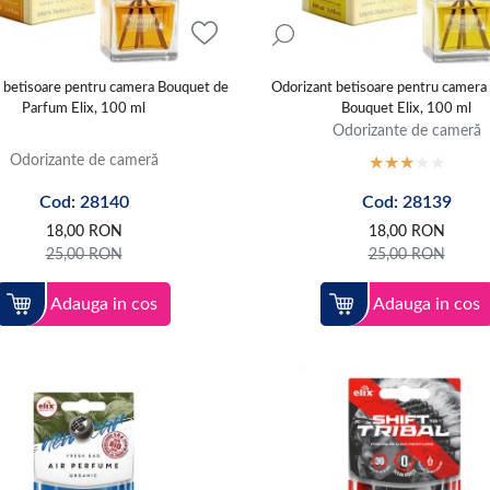
 betisoare pentru camera Bouquet de
Odorizant betisoare pentru camer
Parfum Elix, 100 ml
Bouquet Elix, 100 ml
Odorizante de cameră
Odorizante de cameră
Cod: 28140
Cod: 28139
18,00
RON
18,00
RON
25,00
RON
25,00
RON
Adauga in cos
Adauga in cos