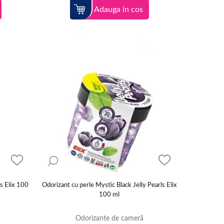
Adauga in cos
s Elix 100
Odorizant cu perle Mystic Black Jelly Pearls Elix
100 ml
Odorizante de cameră