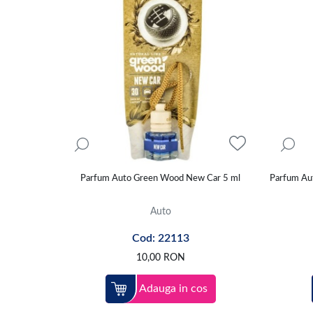
Parfum Auto Green Wood New Car 5 ml
Parfum Aut
Auto
Cod: 22113
10,00
RON
Adauga in cos