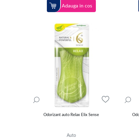
Adauga in cos
Odorizant auto Relax Elix Sense
Odo
Auto