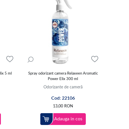
lix 5 ml
Spray odorizant camera Relaxeen Aromatic
Power Elix 300 ml
Odorizante de cameră
Cod: 22106
13,00
RON
Adauga in cos