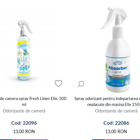
de camera spray Fresh Linen Elix, 300
Spray odorizant pentru indepartarea 
ml
neplacute din masina Elix 250
Odorizante de cameră
Odorizante de cameră
Cod: 22096
Cod: 22086
13,00
RON
13,00
RON