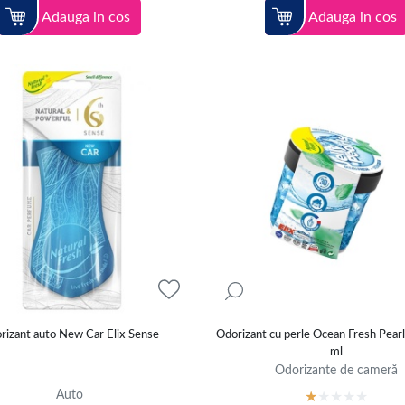
Adauga in cos
Adauga in cos
rizant auto New Car Elix Sense
Odorizant cu perle Ocean Fresh Pearl
ml
Odorizante de cameră
Auto