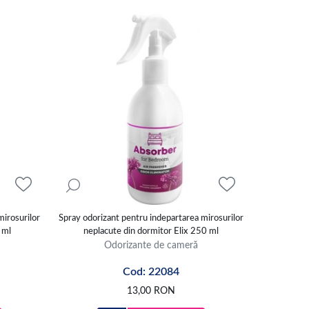
mirosurilor
Spray odorizant pentru indepartarea mirosurilor
 ml
neplacute din dormitor Elix 250 ml
Odorizante de cameră
Cod: 22084
13,00
RON