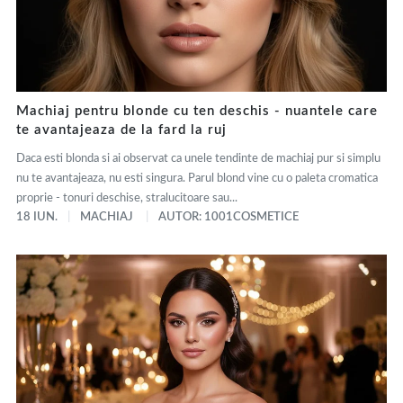
Machiaj pentru blonde cu ten deschis - nuantele care
te avantajeaza de la fard la ruj
Daca esti blonda si ai observat ca unele tendinte de machiaj pur si simplu
nu te avantajeaza, nu esti singura. Parul blond vine cu o paleta cromatica
proprie - tonuri deschise, stralucitoare sau...
18 IUN.
MACHIAJ
AUTOR: 1001COSMETICE