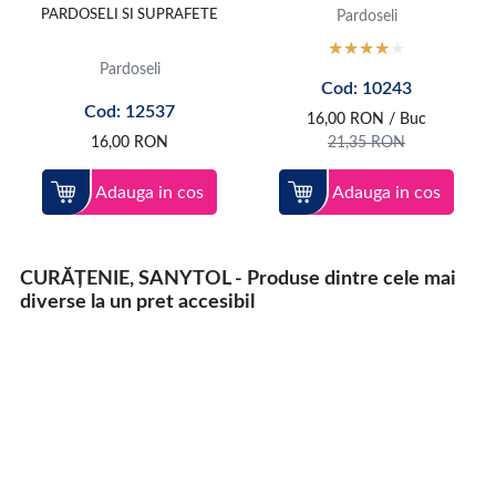
PARDOSELI SI SUPRAFETE
Pardoseli
Pardoseli
Cod: 10243
Cod: 12537
16,00
RON
/ Buc
16,00
RON
21,35
RON
Adauga in cos
Adauga in cos
CURĂȚENIE, SANYTOL - Produse dintre cele mai
diverse la un pret accesibil