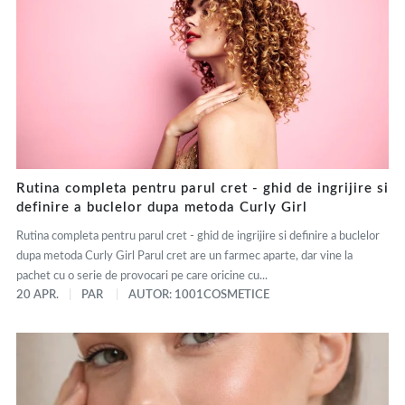
Rutina completa pentru parul cret - ghid de ingrijire si
definire a buclelor dupa metoda Curly Girl
Rutina completa pentru parul cret - ghid de ingrijire si definire a buclelor
dupa metoda Curly Girl Parul cret are un farmec aparte, dar vine la
pachet cu o serie de provocari pe care oricine cu...
20 APR.
PAR
AUTOR: 1001COSMETICE