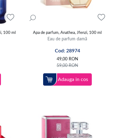
i, 100 ml
Apa de parfum, Anathea, Jfenzi, 100 ml
Eau de parfum damă
Cod: 28974
49,00
RON
59,00
RON
Adauga in cos