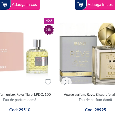
Adauga in cos
Adauga in cos
NOU
31%
fum unisex Royal Tiare, LPDO, 100 ml
Apa de parfum, Reve, Elisee, Jfenz
Eau de parfum damă
Eau de parfum damă
Cod: 29510
Cod: 28995