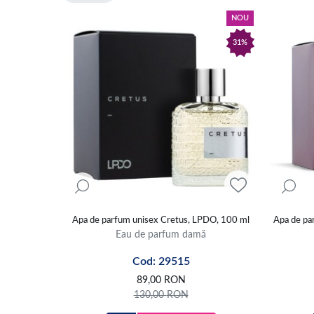
NOU
31%
Apa de parfum unisex Cretus, LPDO, 100 ml
Apa de pa
Eau de parfum damă
Cod: 29515
89,00
RON
130,00
RON