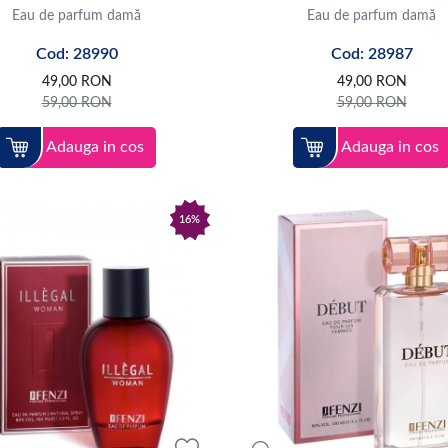
Eau de parfum damă
Eau de parfum damă
Cod: 28990
Cod: 28987
49,00
RON
49,00
RON
59,00
RON
59,00
RON
Adauga in cos
Adauga in cos
16%