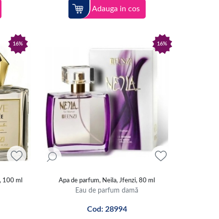
Adauga in cos
16%
16%
i, 100 ml
Apa de parfum, Neila, Jfenzi, 80 ml
Eau de parfum damă
Cod: 28994