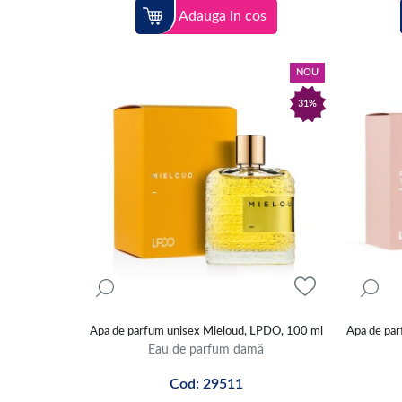
Adauga in cos
NOU
31%
Apa de parfum unisex Mieloud, LPDO, 100 ml
Apa de par
Eau de parfum damă
Cod: 29511