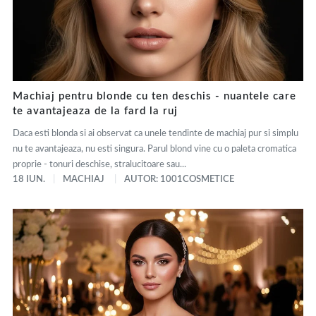
Machiaj pentru blonde cu ten deschis - nuantele care
te avantajeaza de la fard la ruj
Daca esti blonda si ai observat ca unele tendinte de machiaj pur si simplu
nu te avantajeaza, nu esti singura. Parul blond vine cu o paleta cromatica
proprie - tonuri deschise, stralucitoare sau...
18 IUN.
MACHIAJ
AUTOR: 1001COSMETICE