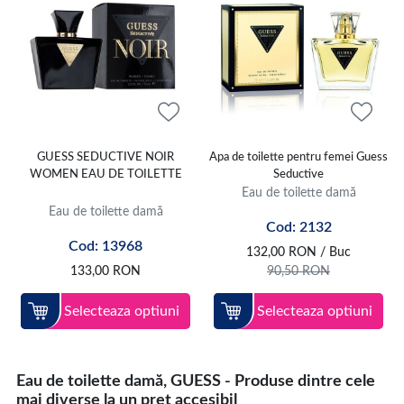
GUESS SEDUCTIVE NOIR
Apa de toilette pentru femei Guess
WOMEN EAU DE TOILETTE
Seductive
Eau de toilette damă
Eau de toilette damă
Cod: 2132
Cod: 13968
132,00
RON
/ Buc
133,00
RON
90,50
RON
Selecteaza optiuni
Selecteaza optiuni
Eau de toilette damă, GUESS - Produse dintre cele
mai diverse la un pret accesibil