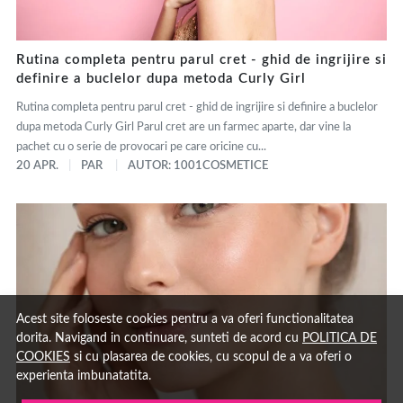
Rutina completa pentru parul cret - ghid de ingrijire si
definire a buclelor dupa metoda Curly Girl
Rutina completa pentru parul cret - ghid de ingrijire si definire a buclelor
dupa metoda Curly Girl Parul cret are un farmec aparte, dar vine la
pachet cu o serie de provocari pe care oricine cu...
20 APR.
PAR
AUTOR: 1001COSMETICE
Acest site foloseste cookies pentru a va oferi functionalitatea
dorita. Navigand in continuare, sunteti de acord cu
POLITICA DE
COOKIES
si cu plasarea de cookies, cu scopul de a va oferi o
experienta imbunatatita.