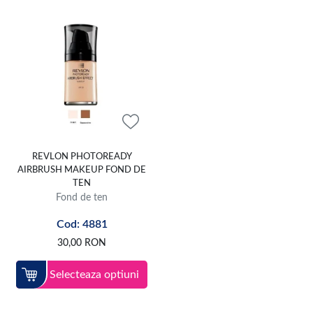
REVLON PHOTOREADY
AIRBRUSH MAKEUP FOND DE
TEN
Fond de ten
Cod: 4881
30,00
RON
Selecteaza optiuni