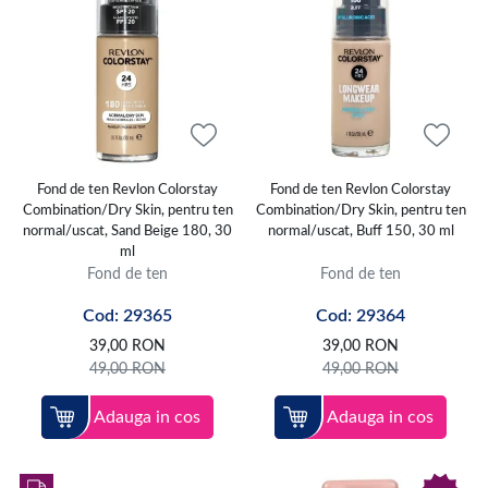
Fond de ten Revlon Colorstay
Fond de ten Revlon Colorstay
Combination/Dry Skin, pentru ten
Combination/Dry Skin, pentru ten
normal/uscat, Sand Beige 180, 30
normal/uscat, Buff 150, 30 ml
ml
Fond de ten
Fond de ten
Cod: 29365
Cod: 29364
39,00
RON
39,00
RON
49,00
RON
49,00
RON
Adauga in cos
Adauga in cos