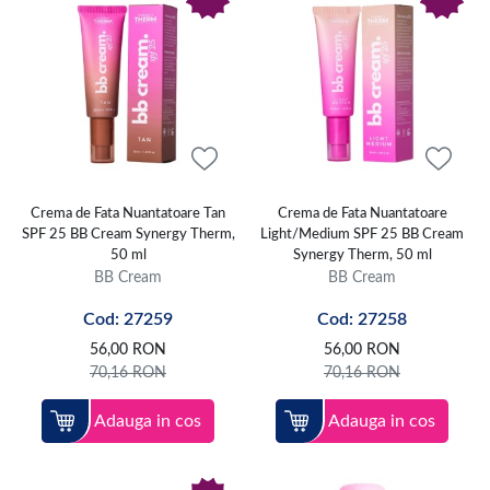
Crema de Fata Nuantatoare Tan
Crema de Fata Nuantatoare
SPF 25 BB Cream Synergy Therm,
Light/Medium SPF 25 BB Cream
50 ml
Synergy Therm, 50 ml
BB Cream
BB Cream
Cod: 27259
Cod: 27258
56,00
RON
56,00
RON
70,16
RON
70,16
RON
Adauga in cos
Adauga in cos