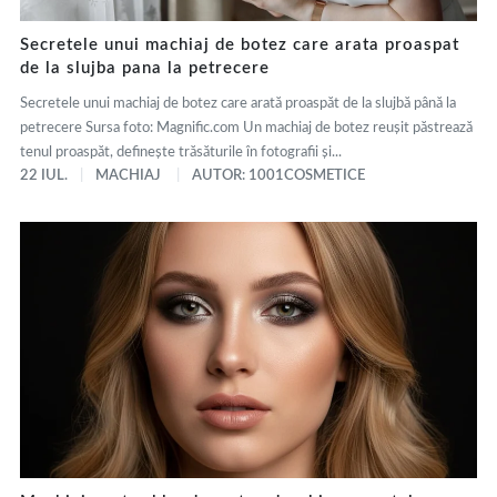
Secretele unui machiaj de botez care arata proaspat
de la slujba pana la petrecere
Secretele unui machiaj de botez care arată proaspăt de la slujbă până la
petrecere Sursa foto: Magnific.com Un machiaj de botez reușit păstrează
tenul proaspăt, definește trăsăturile în fotografii și...
22 IUL.
MACHIAJ
AUTOR: 1001COSMETICE