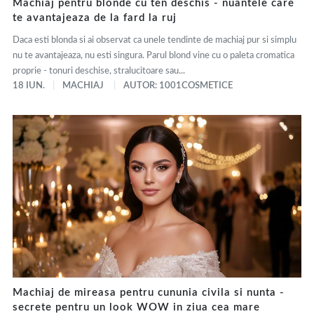
Machiaj pentru blonde cu ten deschis - nuantele care
te avantajeaza de la fard la ruj
Daca esti blonda si ai observat ca unele tendinte de machiaj pur si simplu
nu te avantajeaza, nu esti singura. Parul blond vine cu o paleta cromatica
proprie - tonuri deschise, stralucitoare sau...
18 IUN.
MACHIAJ
AUTOR: 1001COSMETICE
Machiaj de mireasa pentru cununia civila si nunta -
secrete pentru un look WOW in ziua cea mare