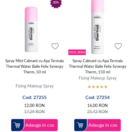
30%
STOC ZERO
Spray Mini Calmant cu Apa Termala
Spray Calmant cu Apa Termala
Thermal Water Baile Felix Synergy
Thermal Water Baile Felix Synergy
Therm, 50 ml
Therm, 150 ml
Fixing Makeup Spray
Fixing Makeup Spray
Cod: 27255
Cod: 27254
12,00
RON
16,00
RON
17,29
RON
25,42
RON
Adauga in cos
Adauga in cos