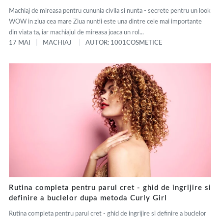
Machiaj de mireasa pentru cununia civila si nunta - secrete pentru un look
WOW in ziua cea mare Ziua nuntii este una dintre cele mai importante
din viata ta, iar machiajul de mireasa joaca un rol...
17 MAI
MACHIAJ
AUTOR: 1001COSMETICE
Rutina completa pentru parul cret - ghid de ingrijire si
definire a buclelor dupa metoda Curly Girl
Rutina completa pentru parul cret - ghid de ingrijire si definire a buclelor