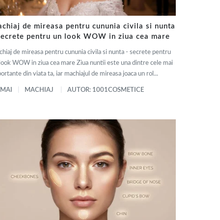
chiaj de mireasa pentru cununia civila si nunta
secrete pentru un look WOW in ziua cea mare
hiaj de mireasa pentru cununia civila si nunta - secrete pentru
look WOW in ziua cea mare Ziua nuntii este una dintre cele mai
ortante din viata ta, iar machiajul de mireasa joaca un rol...
 MAI
MACHIAJ
AUTOR: 1001COSMETICE