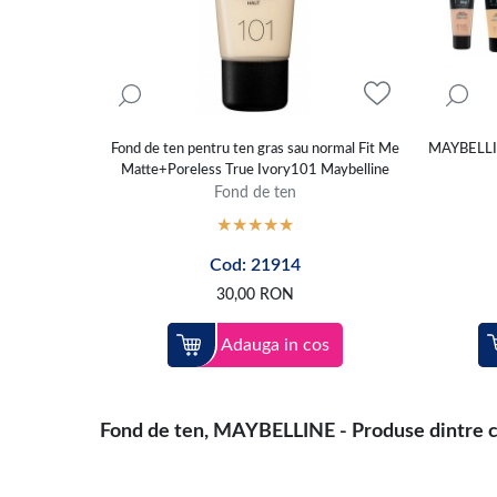
Fond de ten pentru ten gras sau normal Fit Me
MAYBELLI
Matte+Poreless True Ivory101 Maybelline
Fond de ten
Cod: 21914
30,00
RON
Adauga in cos
Fond de ten, MAYBELLINE - Produse dintre cel