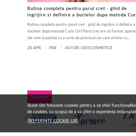
Rutina completa pentru parul cret - ghid de
ingrijire si definire a buclelor dupa metoda Cur
Girl
Rutina completa pentru parul cret - ghid de ingrijire si definire a
buclelor dupa metoda Curly Girl Parul cret are un farmec aparte
dar vine la pachet cu o serie de provocari pe care oricine cu...
20 APR.
PAR
AUTOR: 1001COSMETICE
Branduri
Acest site foloseste cookies pentru a va oferi functionalit
de cookies, cu scopul de a va oferi o experienta imbunatat
PREFERINTE COOKIE-URI