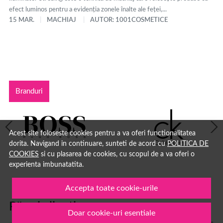
efect luminos pentru a evidenția zonele înalte ale feței,...
15 MAR.
MACHIAJ
AUTOR: 1001COSMETICE
Branduri
Acest site foloseste cookies pentru a va oferi functionalitatea
dorita. Navigand in continuare, sunteti de acord cu
POLITICA DE
COOKIES
si cu plasarea de cookies, cu scopul de a va oferi o
experienta imbunatatita.
Accepta toate cookie-urile
Păreri clienți
Doar cookie-uri esentiale