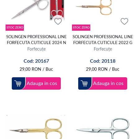
STOC ZERO
STOC ZERO
SOLINGEN PROFESSIONAL LINE
SOLINGEN PROFESSIONAL LINE
FORFECUTA CUTICULE 2024 N
FORFECUTA CUTICULE 2022 G
Forfecuțe
Forfecuțe
Cod: 20167
Cod: 20118
29,00
RON
/ Buc
29,00
RON
/ Buc
Adauga in cos
Adauga in cos