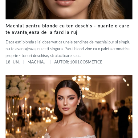
Machiaj pentru blonde cu ten deschis - nuantele care
te avantajeaza de la fard la ruj
Daca esti blonda si ai observat ca unele tendinte de machiaj pur si simplu
nu te avantajeaza, nu esti singura. Parul blond vine cu o paleta cromatica
proprie - tonuri deschise, stralucitoare sau...
18 IUN.
MACHIAJ
AUTOR: 1001COSMETICE