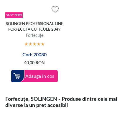
STOC ZERO
SOLINGEN PROFESSIONAL LINE
FORFECUTA CUTICULE 2049
Forfecuțe
Cod: 20080
40,00
RON
Adauga in cos
Forfecuțe, SOLINGEN - Produse dintre cele mai
diverse la un pret accesibil