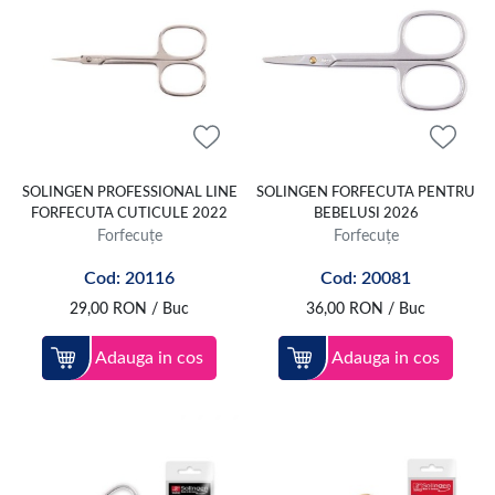
SOLINGEN PROFESSIONAL LINE
SOLINGEN FORFECUTA PENTRU
FORFECUTA CUTICULE 2022
BEBELUSI 2026
Forfecuțe
Forfecuțe
Cod: 20116
Cod: 20081
29,00
RON
/ Buc
36,00
RON
/ Buc
Adauga in cos
Adauga in cos