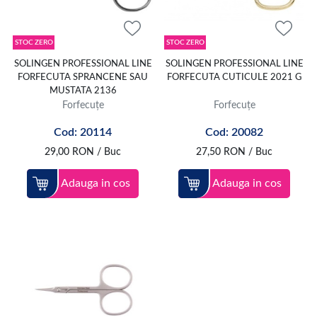
STOC ZERO
STOC ZERO
SOLINGEN PROFESSIONAL LINE
SOLINGEN PROFESSIONAL LINE
FORFECUTA SPRANCENE SAU
FORFECUTA CUTICULE 2021 G
MUSTATA 2136
Forfecuțe
Forfecuțe
Cod: 20114
Cod: 20082
29,00
RON
/ Buc
27,50
RON
/ Buc
Adauga in cos
Adauga in cos