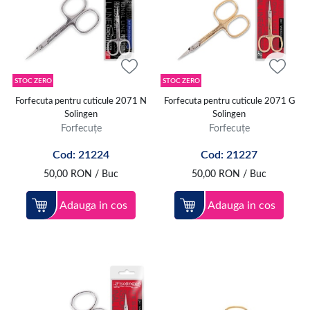
STOC ZERO
STOC ZERO
Forfecuta pentru cuticule 2071 N
Forfecuta pentru cuticule 2071 G
Solingen
Solingen
Forfecuțe
Forfecuțe
Cod: 21224
Cod: 21227
50,00
RON
/ Buc
50,00
RON
/ Buc
Adauga in cos
Adauga in cos