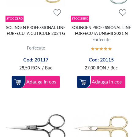
STOC ZERO
STOC ZERO
SOLINGEN PROFESSIONAL LINE
SOLINGEN PROFESSIONAL LINE
FORFECUTA CUTICULE 2024 G
FORFECUTA UNGHII 2021 N
Forfecuțe
Forfecuțe
Cod: 20117
Cod: 20115
28,50
RON
/ Buc
27,00
RON
/ Buc
Adauga in cos
Adauga in cos