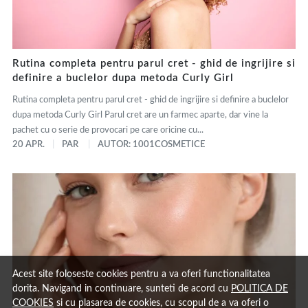
Rutina completa pentru parul cret - ghid de ingrijire si
definire a buclelor dupa metoda Curly Girl
Rutina completa pentru parul cret - ghid de ingrijire si definire a buclelor
dupa metoda Curly Girl Parul cret are un farmec aparte, dar vine la
pachet cu o serie de provocari pe care oricine cu...
20 APR.
PAR
AUTOR: 1001COSMETICE
Acest site foloseste cookies pentru a va oferi functionalitatea
dorita. Navigand in continuare, sunteti de acord cu
POLITICA DE
COOKIES
si cu plasarea de cookies, cu scopul de a va oferi o