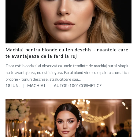
Machiaj pentru blonde cu ten deschis - nuantele care
te avantajeaza de la fard la ruj
Daca esti blonda si ai observat ca unele tendinte de machiaj pur si simplu
nu te avantajeaza, nu esti singura. Parul blond vine cu o paleta cromatica
proprie - tonuri deschise, stralucitoare sau...
18 IUN.
MACHIAJ
AUTOR: 1001COSMETICE