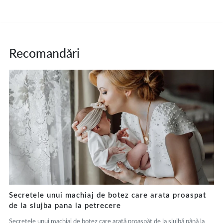
Recomandări
Secretele unui machiaj de botez care arata proaspat
de la slujba pana la petrecere
Secretele unui machiaj de botez care arată proaspăt de la slujbă până la