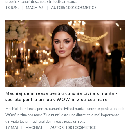
proprie - tonuri deschise, stralucitoare sau...
18 IUN.
MACHIAJ
AUTOR: 1001COSMETICE
Machiaj de mireasa pentru cununia civila si nunta -
secrete pentru un look WOW in ziua cea mare
Machiaj de mireasa pentru cununia civila si nunta - secrete pentru un look
WOW in ziua cea mare Ziua nuntii este una dintre cele mai importante
din viata ta, iar machiajul de mireasa joaca un rol...
17 MAI
MACHIAJ
AUTOR: 1001COSMETICE