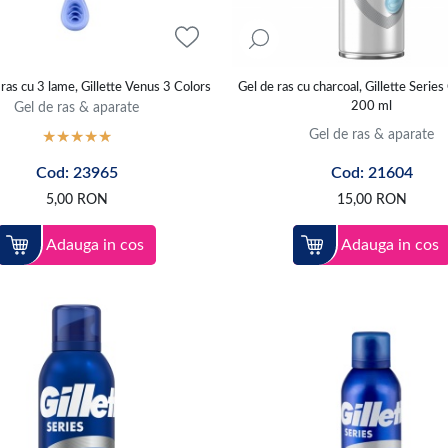
ras cu 3 lame, Gillette Venus 3 Colors
Gel de ras cu charcoal, Gillette Series
Gel de ras & aparate
200 ml
Gel de ras & aparate
Cod: 23965
Cod: 21604
5,00
RON
15,00
RON
Adauga in cos
Adauga in cos