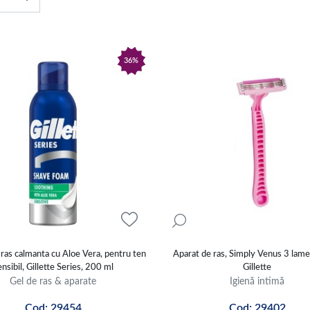
36%
ras calmanta cu Aloe Vera, pentru ten
Aparat de ras, Simply Venus 3 lame
ensibil, Gillette Series, 200 ml
Gillette
Gel de ras & aparate
Igienă intimă
Cod: 29454
Cod: 29402