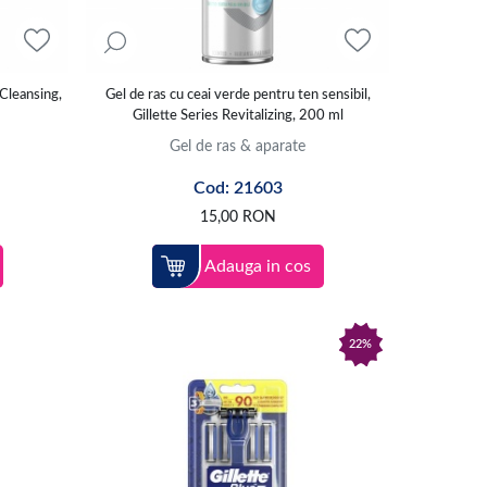
 Cleansing,
Gel de ras cu ceai verde pentru ten sensibil,
Gillette Series Revitalizing, 200 ml
Gel de ras & aparate
Cod: 21603
15,00
RON
Adauga in cos
22%