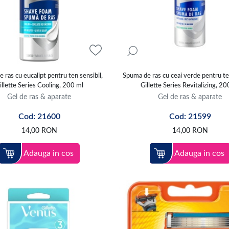
 ras cu eucalipt pentru ten sensibil,
Spuma de ras cu ceai verde pentru ten
illette Series Cooling, 200 ml
Gillette Series Revitalizing, 20
Gel de ras & aparate
Gel de ras & aparate
Cod: 21600
Cod: 21599
14,00
RON
14,00
RON
Adauga in cos
Adauga in cos