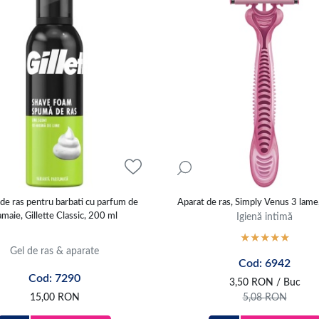
de ras pentru barbati cu parfum de
Aparat de ras, Simply Venus 3 lame,
maie, Gillette Classic, 200 ml
Igienă intimă
Gel de ras & aparate
Cod: 6942
Cod: 7290
3,50
RON
/ Buc
15,00
RON
5,08
RON