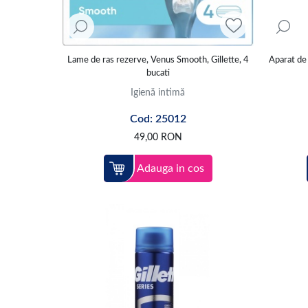
Lame de ras rezerve, Venus Smooth, Gillette, 4
Aparat de 
bucati
Igienă intimă
Cod: 25012
49,00
RON
Adauga in cos