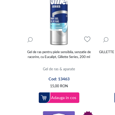
Gel de ras pentru piele sensibila, senzatie de
GILLETTE
racorire, cu Eucalipt, Gillette Series, 200 ml
Gel de ras & aparate
Cod: 13463
15,00
RON
Adauga in cos