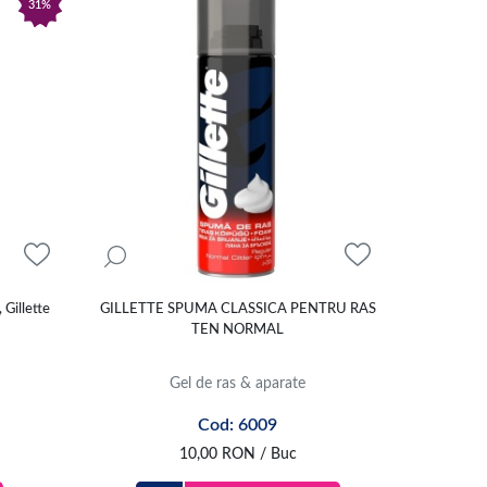
31%
 Gillette
GILLETTE SPUMA CLASSICA PENTRU RAS
TEN NORMAL
Gel de ras & aparate
Cod: 6009
10,00
RON
/ Buc