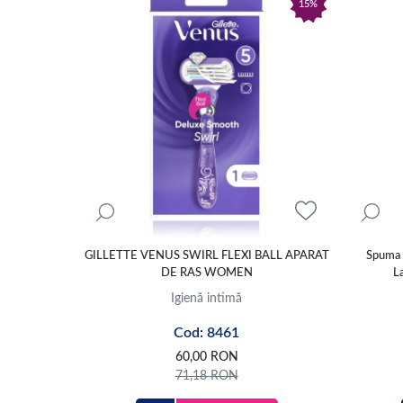
15%
GILLETTE VENUS SWIRL FLEXI BALL APARAT
Spuma 
DE RAS WOMEN
La
Igienă intimă
Cod: 8461
60,00
RON
71,18
RON