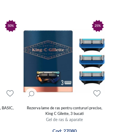
50%
25%
, BASIC,
Rezerva lame de ras pentru contururi precise,
King C Gilette, 3 bucati
Gel de ras & aparate
Cod: 27080