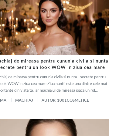
chiaj de mireasa pentru cununia civila si nunta
secrete pentru un look WOW in ziua cea mare
hiaj de mireasa pentru cununia civila si nunta - secrete pentru
look WOW in ziua cea mare Ziua nuntii este una dintre cele mai
ortante din viata ta, iar machiajul de mireasa joaca un rol...
 MAI
MACHIAJ
AUTOR: 1001COSMETICE