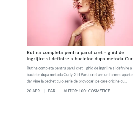
Rutina completa pentru parul cret - ghid de
ingrijire si definire a buclelor dupa metoda Cur
Girl
Rutina completa pentru parul cret - ghid de ingrijire si definire a
buclelor dupa metoda Curly Girl Parul cret are un farmec aparte
dar vine la pachet cu o serie de provocari pe care oricine cu...
20 APR.
PAR
AUTOR: 1001COSMETICE