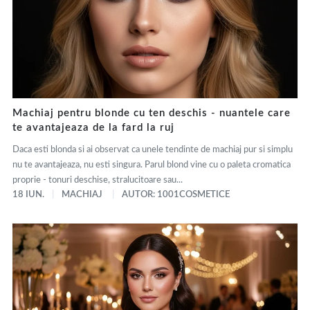
Machiaj pentru blonde cu ten deschis - nuantele care
te avantajeaza de la fard la ruj
Daca esti blonda si ai observat ca unele tendinte de machiaj pur si simplu
nu te avantajeaza, nu esti singura. Parul blond vine cu o paleta cromatica
proprie - tonuri deschise, stralucitoare sau...
18 IUN.
MACHIAJ
AUTOR: 1001COSMETICE