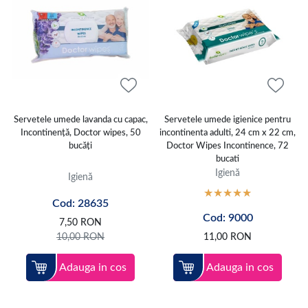
Servetele umede lavanda cu capac,
Servetele umede igienice pentru
Incontinență, Doctor wipes, 50
incontinenta adulti, 24 cm x 22 cm,
bucăți
Doctor Wipes Incontinence, 72
bucati
Igienă
Igienă
Cod: 28635
Cod: 9000
7,50
RON
10,00
RON
11,00
RON
Adauga in cos
Adauga in cos