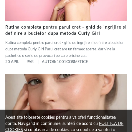
Rutina completa pentru parul cret - ghid de ingrijire si
definire a buclelor dupa metoda Curly Girl
Rutina completa pentru parul cret - ghid de ingrijire si definire a buclelor
dupa metoda Curly Girl Parul cret are un farmec aparte, dar vine la
pachet cu o serie de provocari pe care oricine cu...
20 APR.
PAR
AUTOR: 1001COSMETICE
Acest site foloseste cookies pentru a va oferi functionalitatea
dorita. Navigand in continuare, sunteti de acord cu
POLITICA DE
COOKIES
si cu plasarea de cookies, cu scopul de a va oferi o